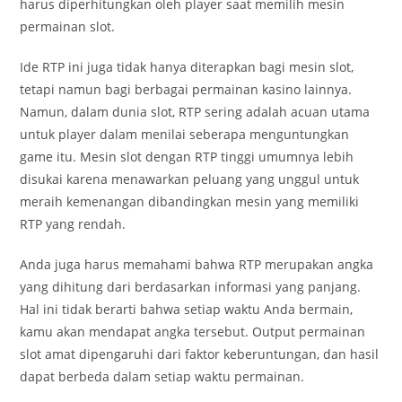
harus diperhitungkan oleh player saat memilih mesin
permainan slot.
Ide RTP ini juga tidak hanya diterapkan bagi mesin slot,
tetapi namun bagi berbagai permainan kasino lainnya.
Namun, dalam dunia slot, RTP sering adalah acuan utama
untuk player dalam menilai seberapa menguntungkan
game itu. Mesin slot dengan RTP tinggi umumnya lebih
disukai karena menawarkan peluang yang unggul untuk
meraih kemenangan dibandingkan mesin yang memiliki
RTP yang rendah.
Anda juga harus memahami bahwa RTP merupakan angka
yang dihitung dari berdasarkan informasi yang panjang.
Hal ini tidak berarti bahwa setiap waktu Anda bermain,
kamu akan mendapat angka tersebut. Output permainan
slot amat dipengaruhi dari faktor keberuntungan, dan hasil
dapat berbeda dalam setiap waktu permainan.