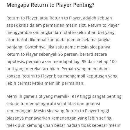
Mengapa Return to Player Penting?
Return to Player, atau Return to Player, adalah sebuah
aspek kritis dalam permainan mesin slot. Return to Player
menggambarkan angka dari total keseluruhan bet yang
akan bakal dikembalikan pada pemain selama jangka
panjang. Contohnya, jika satu game mesin slot punya
Return to Player sebanyak 95 persen, berarti secara
hipotesis, pemain akan mendapat lagi 95 dari setiap 100
unit yang mereka taruhkan. Pemain yang memahami
konsep Return to Player bisa mengambil keputusan yang
lebih cermat ketika memilih permainan.
Memilih game slot yang memiliki RTP tinggi sangat penting
sebab itu mempengaruhi volatilitas dan potensi
kemenangan. Mesin slot yang Return to Player tinggi
biasanya menawarkan kemenangan yang lebih sering,
meskipun kemungkinan besar hadiah tidak sebesar mesin