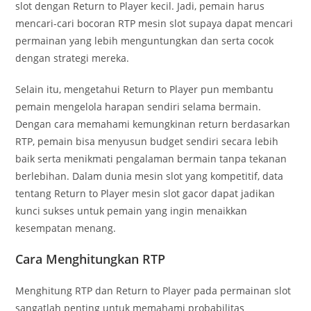
slot dengan Return to Player kecil. Jadi, pemain harus
mencari-cari bocoran RTP mesin slot supaya dapat mencari
permainan yang lebih menguntungkan dan serta cocok
dengan strategi mereka.
Selain itu, mengetahui Return to Player pun membantu
pemain mengelola harapan sendiri selama bermain.
Dengan cara memahami kemungkinan return berdasarkan
RTP, pemain bisa menyusun budget sendiri secara lebih
baik serta menikmati pengalaman bermain tanpa tekanan
berlebihan. Dalam dunia mesin slot yang kompetitif, data
tentang Return to Player mesin slot gacor dapat jadikan
kunci sukses untuk pemain yang ingin menaikkan
kesempatan menang.
Cara Menghitungkan RTP
Menghitung RTP dan Return to Player pada permainan slot
sangatlah penting untuk memahami probabilitas