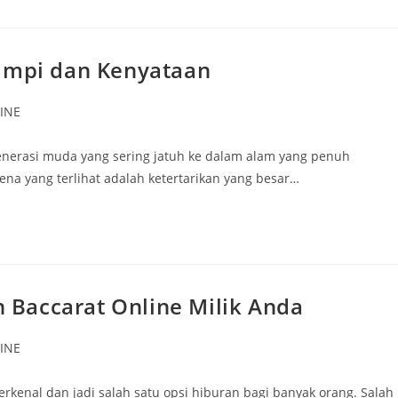
Mimpi dan Kenyataan
INE
generasi muda yang sering jatuh ke dalam alam yang penuh
mena yang terlihat adalah ketertarikan yang besar…
en Baccarat Online Milik Anda
INE
erkenal dan jadi salah satu opsi hiburan bagi banyak orang. Salah