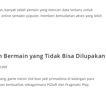
n, banyak sekali pemain yang mencari data terbaru untuk
l online semakin populer, memberi kemudahan akses yang lebih
n Bermain yang Tidak Bisa Dilupakan
LINE
ng, game mesin slot kian jadi primadona di kalangan para
n berkualitas sebagaimana PGSoft dan Pragmatic Play,