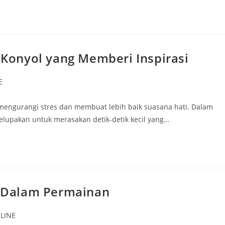
onyol yang Memberi Inspirasi
E
 mengurangi stres dan membuat lebih baik suasana hati. Dalam
elupakan untuk merasakan detik-detik kecil yang…
 Dalam Permainan
LINE