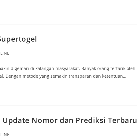
Supertogel
LINE
akin digemari di kalangan masyarakat. Banyak orang tertarik oleh
l. Dengan metode yang semakin transparan dan ketentuan…
i: Update Nomor dan Prediksi Terbar
LINE