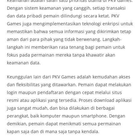
Keamanan adalah salah satu prioritas utama di PKV Games.
Dengan sistem keamanan yang canggih, setiap transaksi
dan data pribadi pemain dilindungi secara ketat. PKV
Games juga mengimplementasikan teknologi enkripsi untuk
memastikan bahwa semua informasi yang dikirimkan tetap
aman dari para pihak yang tidak berwenang. Langkah-
langkah ini memberikan rasa tenang bagi pemain untuk
fokus pada permainan mereka tanpa khawatir akan
keamanan data.
Keunggulan lain dari PKV Games adalah kemudahan akses
dan fleksibilitas yang ditawarkan. Pemain dapat melakukan
login maupun pendaftaran dengan cepat melalui situs
resmi atau aplikasi yang tersedia. Proses download aplikasi
juga sangat mudah, dan bisa dilakukan di berbagai
perangkat, baik komputer maupun smartphone. Dengan
demikian, pemain dapat menikmati semua permainan
kapan saja dan di mana saja tanpa kendala.