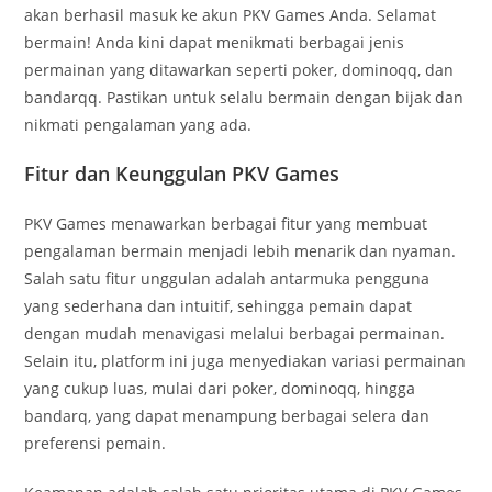
akan berhasil masuk ke akun PKV Games Anda. Selamat
bermain! Anda kini dapat menikmati berbagai jenis
permainan yang ditawarkan seperti poker, dominoqq, dan
bandarqq. Pastikan untuk selalu bermain dengan bijak dan
nikmati pengalaman yang ada.
Fitur dan Keunggulan PKV Games
PKV Games menawarkan berbagai fitur yang membuat
pengalaman bermain menjadi lebih menarik dan nyaman.
Salah satu fitur unggulan adalah antarmuka pengguna
yang sederhana dan intuitif, sehingga pemain dapat
dengan mudah menavigasi melalui berbagai permainan.
Selain itu, platform ini juga menyediakan variasi permainan
yang cukup luas, mulai dari poker, dominoqq, hingga
bandarq, yang dapat menampung berbagai selera dan
preferensi pemain.