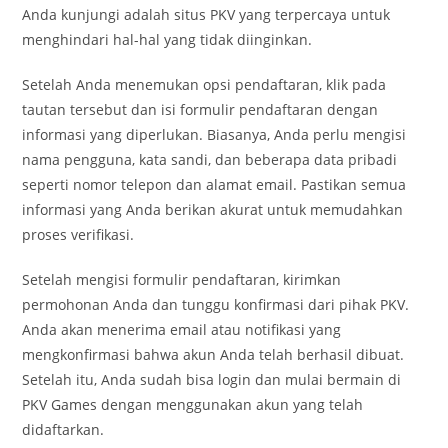
Anda kunjungi adalah situs PKV yang terpercaya untuk
menghindari hal-hal yang tidak diinginkan.
Setelah Anda menemukan opsi pendaftaran, klik pada
tautan tersebut dan isi formulir pendaftaran dengan
informasi yang diperlukan. Biasanya, Anda perlu mengisi
nama pengguna, kata sandi, dan beberapa data pribadi
seperti nomor telepon dan alamat email. Pastikan semua
informasi yang Anda berikan akurat untuk memudahkan
proses verifikasi.
Setelah mengisi formulir pendaftaran, kirimkan
permohonan Anda dan tunggu konfirmasi dari pihak PKV.
Anda akan menerima email atau notifikasi yang
mengkonfirmasi bahwa akun Anda telah berhasil dibuat.
Setelah itu, Anda sudah bisa login dan mulai bermain di
PKV Games dengan menggunakan akun yang telah
didaftarkan.