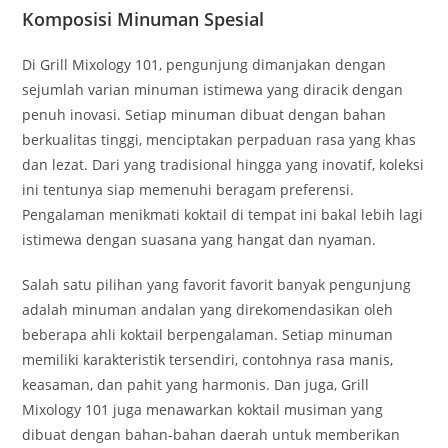
Komposisi Minuman Spesial
Di Grill Mixology 101, pengunjung dimanjakan dengan
sejumlah varian minuman istimewa yang diracik dengan
penuh inovasi. Setiap minuman dibuat dengan bahan
berkualitas tinggi, menciptakan perpaduan rasa yang khas
dan lezat. Dari yang tradisional hingga yang inovatif, koleksi
ini tentunya siap memenuhi beragam preferensi.
Pengalaman menikmati koktail di tempat ini bakal lebih lagi
istimewa dengan suasana yang hangat dan nyaman.
Salah satu pilihan yang favorit favorit banyak pengunjung
adalah minuman andalan yang direkomendasikan oleh
beberapa ahli koktail berpengalaman. Setiap minuman
memiliki karakteristik tersendiri, contohnya rasa manis,
keasaman, dan pahit yang harmonis. Dan juga, Grill
Mixology 101 juga menawarkan koktail musiman yang
dibuat dengan bahan-bahan daerah untuk memberikan