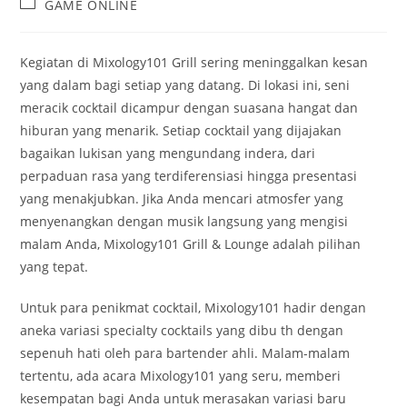
Post
GAME ONLINE
category:
Kegiatan di Mixology101 Grill sering meninggalkan kesan
yang dalam bagi setiap yang datang. Di lokasi ini, seni
meracik cocktail dicampur dengan suasana hangat dan
hiburan yang menarik. Setiap cocktail yang dijajakan
bagaikan lukisan yang mengundang indera, dari
perpaduan rasa yang terdiferensiasi hingga presentasi
yang menakjubkan. Jika Anda mencari atmosfer yang
menyenangkan dengan musik langsung yang mengisi
malam Anda, Mixology101 Grill & Lounge adalah pilihan
yang tepat.
Untuk para penikmat cocktail, Mixology101 hadir dengan
aneka variasi specialty cocktails yang dibu th dengan
sepenuh hati oleh para bartender ahli. Malam-malam
tertentu, ada acara Mixology101 yang seru, memberi
kesempatan bagi Anda untuk merasakan variasi baru