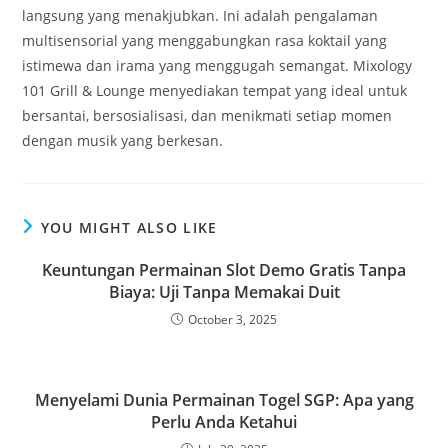
langsung yang menakjubkan. Ini adalah pengalaman
multisensorial yang menggabungkan rasa koktail yang
istimewa dan irama yang menggugah semangat. Mixology
101 Grill & Lounge menyediakan tempat yang ideal untuk
bersantai, bersosialisasi, dan menikmati setiap momen
dengan musik yang berkesan.
YOU MIGHT ALSO LIKE
Keuntungan Permainan Slot Demo Gratis Tanpa
Biaya: Uji Tanpa Memakai Duit
October 3, 2025
Menyelami Dunia Permainan Togel SGP: Apa yang
Perlu Anda Ketahui