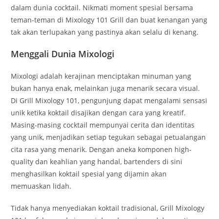
dalam dunia cocktail. Nikmati moment spesial bersama
teman-teman di Mixology 101 Grill dan buat kenangan yang
tak akan terlupakan yang pastinya akan selalu di kenang.
Menggali Dunia Mixologi
Mixologi adalah kerajinan menciptakan minuman yang
bukan hanya enak, melainkan juga menarik secara visual.
Di Grill Mixology 101, pengunjung dapat mengalami sensasi
unik ketika koktail disajikan dengan cara yang kreatif.
Masing-masing cocktail mempunyai cerita dan identitas
yang unik, menjadikan setiap tegukan sebagai petualangan
cita rasa yang menarik. Dengan aneka komponen high-
quality dan keahlian yang handal, bartenders di sini
menghasilkan koktail spesial yang dijamin akan
memuaskan lidah.
Tidak hanya menyediakan koktail tradisional, Grill Mixology