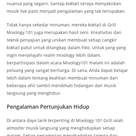
nuansa yang segarn. Santap koktail seraya menyaksikan
musik live pasti menjadi pengalaman yang tak terlupakan.
Tidak hanya sekedar minuman, mereka koktail di Grill
Mixology 101 juga merupakan hasil seni. Kreativitas dan
teknik penyajian yang unikan membuat setiap cangkir
koktail patut untuk ditangkap dalam foto. Untuk yang yang
ingin menjelajahi realm mixology lebih dalam,
berpartisipasi dalam acara Mixology101 malam ini adalah
peluang yang sangat berharga. Di sana, Anda dapat belajar
lebih dalam tentang keahlian membuat minuman dari
beberapa ahli sambil menikmati hidangan dan musik
langsung yang menghibur.
Pengalaman Pertunjukan Hidup
Di antara daya tarik terpenting di Mixology 101 Grill ialah
atmosfer musik langsung yang menghidupkan setiap
malam. Setiap penampilan menghadirkan talenta dari