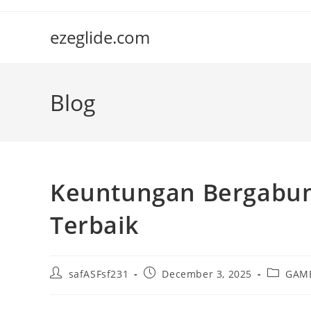
Skip
to
ezeglide.com
content
Blog
Keuntungan Bergabun
Terbaik
Post
Post
Post
safASFsf231
December 3, 2025
GAM
author:
published:
category