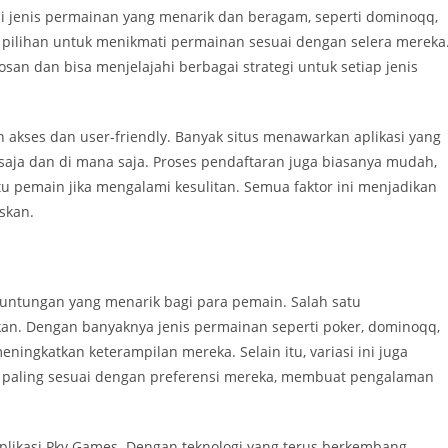
ai jenis permainan yang menarik dan beragam, seperti dominoqq,
 pilihan untuk menikmati permainan sesuai dengan selera mereka
san dan bisa menjelajahi berbagai strategi untuk setiap jenis
 akses dan user-friendly. Banyak situs menawarkan aplikasi yang
aja dan di mana saja. Proses pendaftaran juga biasanya mudah,
 pemain jika mengalami kesulitan. Semua faktor ini menjadikan
skan.
untungan yang menarik bagi para pemain. Salah satu
an. Dengan banyaknya jenis permainan seperti poker, dominoqq,
ingkatkan keterampilan mereka. Selain itu, variasi ini juga
aling sesuai dengan preferensi mereka, membuat pengalaman
likasi Pkv Games. Dengan teknologi yang terus berkembang,