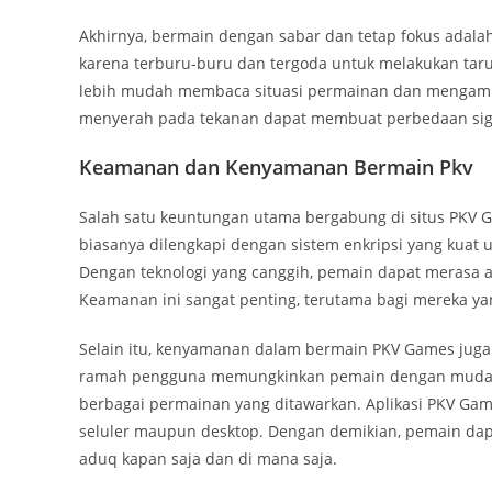
Akhirnya, bermain dengan sabar dan tetap fokus adalah
karena terburu-buru dan tergoda untuk melakukan taru
lebih mudah membaca situasi permainan dan mengambil
menyerah pada tekanan dapat membuat perbedaan signi
Keamanan dan Kenyamanan Bermain Pkv
Salah satu keuntungan utama bergabung di situs PKV Gam
biasanya dilengkapi dengan sistem enkripsi yang kuat 
Dengan teknologi yang canggih, pemain dapat merasa 
Keamanan ini sangat penting, terutama bagi mereka ya
Selain itu, kenyamanan dalam bermain PKV Games juga
ramah pengguna memungkinkan pemain dengan mudah 
berbagai permainan yang ditawarkan. Aplikasi PKV Gam
seluler maupun desktop. Dengan demikian, pemain dap
aduq kapan saja dan di mana saja.