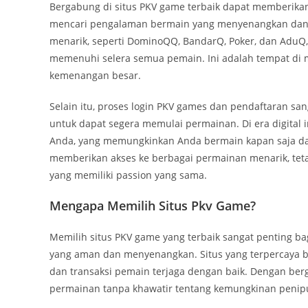
Bergabung di situs PKV game terbaik dapat memberika
mencari pengalaman bermain yang menyenangkan dan 
menarik, seperti DominoQQ, BandarQ, Poker, dan AduQ
memenuhi selera semua pemain. Ini adalah tempat di
kemenangan besar.
Selain itu, proses login PKV games dan pendaftaran s
untuk dapat segera memulai permainan. Di era digital
Anda, yang memungkinkan Anda bermain kapan saja dan
memberikan akses ke berbagai permainan menarik, te
yang memiliki passion yang sama.
Mengapa Memilih Situs Pkv Game?
Memilih situs PKV game yang terbaik sangat penting 
yang aman dan menyenangkan. Situs yang terpercaya 
dan transaksi pemain terjaga dengan baik. Dengan berg
permainan tanpa khawatir tentang kemungkinan penipu