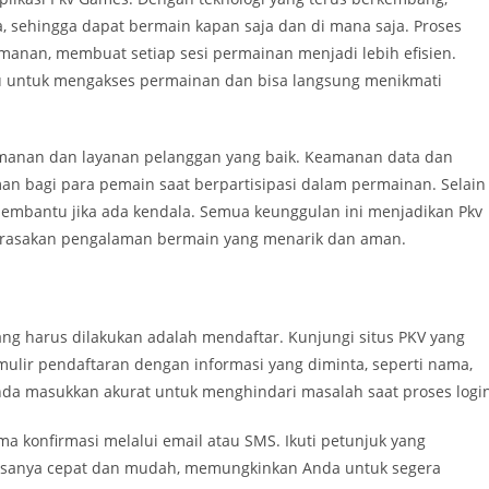
 sehingga dapat bermain kapan saja dan di mana saja. Proses
anan, membuat setiap sesi permainan menjadi lebih efisien.
 untuk mengakses permainan dan bisa langsung menikmati
amanan dan layanan pelanggan yang baik. Keamanan data dan
an bagi para pemain saat berpartisipasi dalam permainan. Selain
membantu jika ada kendala. Semua keunggulan ini menjadikan Pkv
 merasakan pengalaman bermain yang menarik dan aman.
ng harus dilakukan adalah mendaftar. Kunjungi situs PKV yang
formulir pendaftaran dengan informasi yang diminta, seperti nama,
nda masukkan akurat untuk menghindari masalah saat proses login
 konfirmasi melalui email atau SMS. Ikuti petunjuk yang
biasanya cepat dan mudah, memungkinkan Anda untuk segera