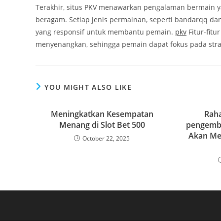
Terakhir, situs PKV menawarkan pengalaman bermain 
beragam. Setiap jenis permainan, seperti bandarqq dan
yang responsif untuk membantu pemain.
pkv
Fitur-fit
menyenangkan, sehingga pemain dapat fokus pada str
YOU MIGHT ALSO LIKE
Meningkatkan Kesempatan
Raha
Menang di Slot Bet 500
pengemba
Akan Me
October 22, 2025