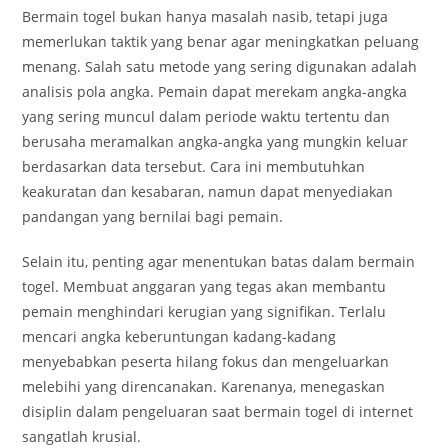
Bermain togel bukan hanya masalah nasib, tetapi juga
memerlukan taktik yang benar agar meningkatkan peluang
menang. Salah satu metode yang sering digunakan adalah
analisis pola angka. Pemain dapat merekam angka-angka
yang sering muncul dalam periode waktu tertentu dan
berusaha meramalkan angka-angka yang mungkin keluar
berdasarkan data tersebut. Cara ini membutuhkan
keakuratan dan kesabaran, namun dapat menyediakan
pandangan yang bernilai bagi pemain.
Selain itu, penting agar menentukan batas dalam bermain
togel. Membuat anggaran yang tegas akan membantu
pemain menghindari kerugian yang signifikan. Terlalu
mencari angka keberuntungan kadang-kadang
menyebabkan peserta hilang fokus dan mengeluarkan
melebihi yang direncanakan. Karenanya, menegaskan
disiplin dalam pengeluaran saat bermain togel di internet
sangatlah krusial.