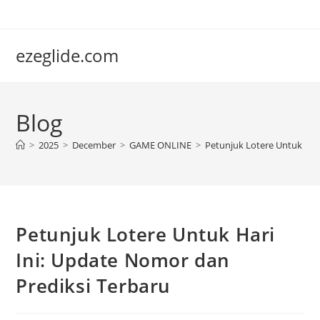
Skip
to
content
ezeglide.com
Blog
>
2025
>
December
>
GAME ONLINE
>
Petunjuk Lotere Untuk Har
Petunjuk Lotere Untuk Hari
Ini: Update Nomor dan
Prediksi Terbaru