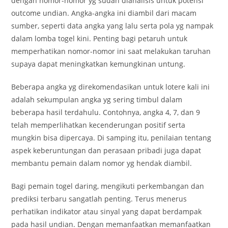
dengan nomor-nomor yg sudah dianalisis untuk potensi
outcome undian. Angka-angka ini diambil dari macam
sumber, seperti data angka yang lalu serta pola yg nampak
dalam lomba togel kini. Penting bagi petaruh untuk
memperhatikan nomor-nomor ini saat melakukan taruhan
supaya dapat meningkatkan kemungkinan untung.
Beberapa angka yg direkomendasikan untuk lotere kali ini
adalah sekumpulan angka yg sering timbul dalam
beberapa hasil terdahulu. Contohnya, angka 4, 7, dan 9
telah memperlihatkan kecenderungan positif serta
mungkin bisa dipercaya. Di samping itu, penilaian tentang
aspek keberuntungan dan perasaan pribadi juga dapat
membantu pemain dalam nomor yg hendak diambil.
Bagi pemain togel daring, mengikuti perkembangan dan
prediksi terbaru sangatlah penting. Terus menerus
perhatikan indikator atau sinyal yang dapat berdampak
pada hasil undian. Dengan memanfaatkan memanfaatkan