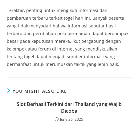
Terakhir, penting untuk mengikuti informasi dan
pembaruan terbaru terkait togel hari ini. Banyak peserta
yang tidak menyadari bahwa informasi seputar hasil
terbaru dan perubahan pola permainan dapat berdampak
besar pada keputusan mereka. Ikut bergabung dengan
kelompok atau forum di internet yang mendiskusikan
tentang togel dapat menjadi sumber informasi yang
bermanfaat untuk merumuskan taktik yang lebih baik.
YOU MIGHT ALSO LIKE
Slot Berhasil Terkini dari Thailand yang Wajib
Dicoba
June 26, 2025