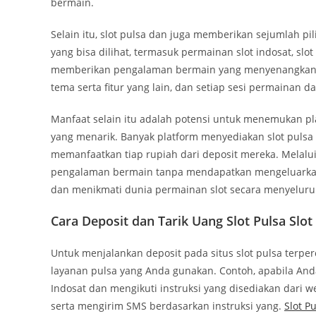
bermain.
Selain itu, slot pulsa dan juga memberikan sejumlah p
yang bisa dilihat, termasuk permainan slot indosat, slot p
memberikan pengalaman bermain yang menyenangkan 
tema serta fitur yang lain, dan setiap sesi permainan 
Manfaat selain itu adalah potensi untuk menemukan p
yang menarik. Banyak platform menyediakan slot pulsa
memanfaatkan tiap rupiah dari deposit mereka. Melalui
pengalaman bermain tanpa mendapatkan mengeluarkan 
dan menikmati dunia permainan slot secara menyeluru
Cara Deposit dan Tarik Uang Slot Pulsa Slot
Untuk menjalankan deposit pada situs slot pulsa terpe
layanan pulsa yang Anda gunakan. Contoh, apabila And
Indosat dan mengikuti instruksi yang disediakan dari w
serta mengirim SMS berdasarkan instruksi yang.
Slot P