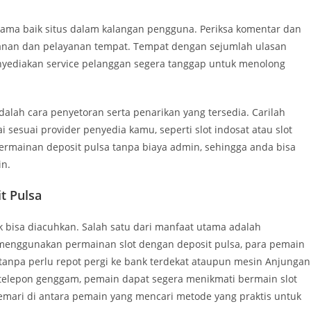
 nama baik situs dalam kalangan pengguna. Periksa komentar dan
manan dan pelayanan tempat. Tempat dengan sejumlah ulasan
 menyediakan service pelanggan segera tanggap untuk menolong
dalah cara penyetoran serta penarikan yang tersedia. Carilah
 sesuai provider penyedia kamu, seperti slot indosat atau slot
 permainan deposit pulsa tanpa biaya admin, sehingga anda bisa
in.
t Pulsa
bisa diacuhkan. Salah satu dari manfaat utama adalah
enggunakan permainan slot dengan deposit pulsa, para pemain
tanpa perlu repot pergi ke bank terdekat ataupun mesin Anjungan
telepon genggam, pemain dapat segera menikmati bermain slot
igemari di antara pemain yang mencari metode yang praktis untuk