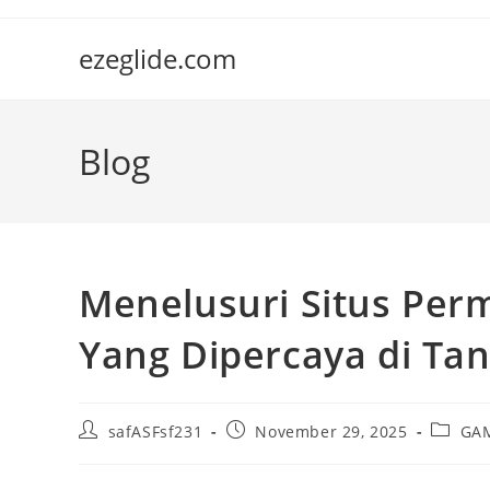
Skip
to
ezeglide.com
content
Blog
Menelusuri Situs Perm
Yang Dipercaya di Tan
Post
Post
Post
safASFsf231
November 29, 2025
GA
author:
published:
categor