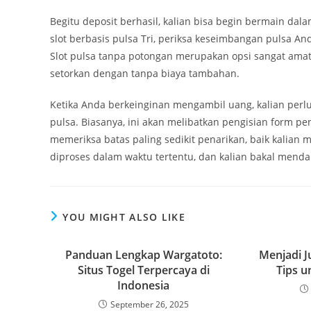
Begitu deposit berhasil, kalian bisa begin bermain da
slot berbasis pulsa Tri, periksa keseimbangan pulsa An
Slot pulsa tanpa potongan merupakan opsi sangat amat
setorkan dengan tanpa biaya tambahan.
Ketika Anda berkeinginan mengambil uang, kalian perl
pulsa. Biasanya, ini akan melibatkan pengisian form pe
memeriksa batas paling sedikit penarikan, baik kalian m
diproses dalam waktu tertentu, dan kalian bakal mend
YOU MIGHT ALSO LIKE
Panduan Lengkap Wargatoto:
Menjadi Ju
Situs Togel Terpercaya di
Tips u
Indonesia
September 26, 2025