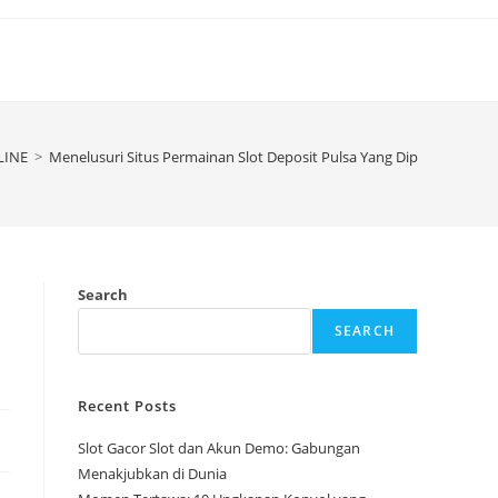
LINE
>
Menelusuri Situs Permainan Slot Deposit Pulsa Yang Dipercaya di Ta
Search
SEARCH
Recent Posts
Slot Gacor Slot dan Akun Demo: Gabungan
Menakjubkan di Dunia