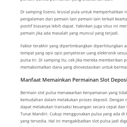
Di samping lisensi, krusial pula untuk memperhatikan
pengalaman dari pemain lain pemain lain terkait kea
positif biasanya lebih dapat. Yakinkan juga situs ini
pemain jika ada masalah yang muncul yang terjadi.
Faktor terakhir yang dipertimbangkan diperhitungkan a
tempat yang opsi opsi penyetoran uang elektronik sesuai
pulsa tri. Di samping itu, cek jika mereka memberikan
memaksimalkan dana yang diinvestasikan untuk berma
Manfaat Memainkan Permainan Slot Deposi
Bermain slot pulsa menawarkan kenyamanan yang tidak 
kemudahan dalam melakukan proses deposit. Dengan m
dapat melakukan transaksi keuangan secara cepat dan 
Tunai Mandiri. Cukup menggunakan pulsa yang ada di 
yang tersedia. Hal ini mengakibatkan slot pulsa jadi d