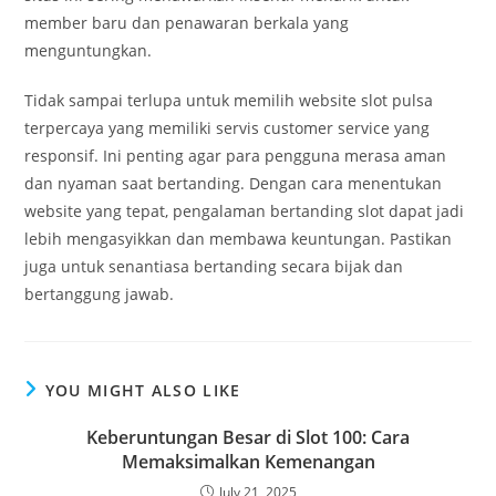
member baru dan penawaran berkala yang
menguntungkan.
Tidak sampai terlupa untuk memilih website slot pulsa
terpercaya yang memiliki servis customer service yang
responsif. Ini penting agar para pengguna merasa aman
dan nyaman saat bertanding. Dengan cara menentukan
website yang tepat, pengalaman bertanding slot dapat jadi
lebih mengasyikkan dan membawa keuntungan. Pastikan
juga untuk senantiasa bertanding secara bijak dan
bertanggung jawab.
YOU MIGHT ALSO LIKE
Keberuntungan Besar di Slot 100: Cara
Memaksimalkan Kemenangan
July 21, 2025