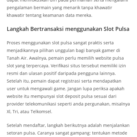
pengalaman bermain yang menarik tanpa khawatir
khawatir tentang keamanan data mereka.
Langkah Bertransaksi menggunakan Slot Pulsa
Proses menggunakan slot pulsa sangat praktis serta
menjadikannya pilihan unggulan bagi banyak gamer di
Tanah Air. Awalnya, pemain perlu memilih website pulsa
slot yang terpercaya. Verifikasi situs tersebut memiliki izin
resmi dan ulasan positif daripada pengguna lainnya.
Setelah itu, pemain dapat registrasi serta mendapatkan
user untuk mengawali game. Jangan lupa periksa apakah
website itu mempunyai slot deposit pulsa sesuai dari
provider telekomunikasi seperti anda pergunakan, misalnya
Xl, Tri, atau Telkomsel.
Setelah mendaftar, langkah berikutnya adalah menjalankan
setoran pulsa. Caranya sangat gampang: tentukan metode