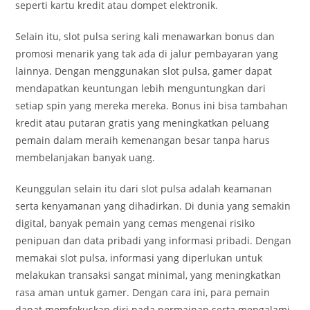
seperti kartu kredit atau dompet elektronik.
Selain itu, slot pulsa sering kali menawarkan bonus dan
promosi menarik yang tak ada di jalur pembayaran yang
lainnya. Dengan menggunakan slot pulsa, gamer dapat
mendapatkan keuntungan lebih menguntungkan dari
setiap spin yang mereka mereka. Bonus ini bisa tambahan
kredit atau putaran gratis yang meningkatkan peluang
pemain dalam meraih kemenangan besar tanpa harus
membelanjakan banyak uang.
Keunggulan selain itu dari slot pulsa adalah keamanan
serta kenyamanan yang dihadirkan. Di dunia yang semakin
digital, banyak pemain yang cemas mengenai risiko
penipuan dan data pribadi yang informasi pribadi. Dengan
memakai slot pulsa, informasi yang diperlukan untuk
melakukan transaksi sangat minimal, yang meningkatkan
rasa aman untuk gamer. Dengan cara ini, para pemain
dapat memfokuskan diri pada permainan serta mengalami