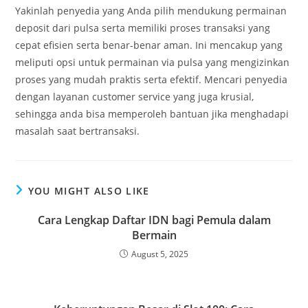
Yakinlah penyedia yang Anda pilih mendukung permainan
deposit dari pulsa serta memiliki proses transaksi yang
cepat efisien serta benar-benar aman. Ini mencakup yang
meliputi opsi untuk permainan via pulsa yang mengizinkan
proses yang mudah praktis serta efektif. Mencari penyedia
dengan layanan customer service yang juga krusial,
sehingga anda bisa memperoleh bantuan jika menghadapi
masalah saat bertransaksi.
YOU MIGHT ALSO LIKE
Cara Lengkap Daftar IDN bagi Pemula dalam
Bermain
August 5, 2025