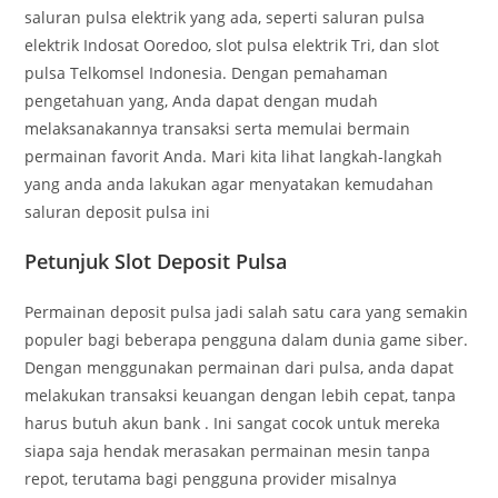
saluran pulsa elektrik yang ada, seperti saluran pulsa
elektrik Indosat Ooredoo, slot pulsa elektrik Tri, dan slot
pulsa Telkomsel Indonesia. Dengan pemahaman
pengetahuan yang, Anda dapat dengan mudah
melaksanakannya transaksi serta memulai bermain
permainan favorit Anda. Mari kita lihat langkah-langkah
yang anda anda lakukan agar menyatakan kemudahan
saluran deposit pulsa ini
Petunjuk Slot Deposit Pulsa
Permainan deposit pulsa jadi salah satu cara yang semakin
populer bagi beberapa pengguna dalam dunia game siber.
Dengan menggunakan permainan dari pulsa, anda dapat
melakukan transaksi keuangan dengan lebih cepat, tanpa
harus butuh akun bank . Ini sangat cocok untuk mereka
siapa saja hendak merasakan permainan mesin tanpa
repot, terutama bagi pengguna provider misalnya