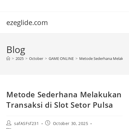
Skip
to
content
ezeglide.com
Blog
>
2025
>
October
>
GAME ONLINE
>
Metode Sederhana Melakukan 
Metode Sederhana Melakukan
Transaksi di Slot Setor Pulsa
Post
Post
safASFsf231
October 30, 2025
author:
published: