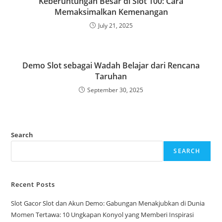
Keberuntungan Besar di Slot 100: Cara
Memaksimalkan Kemenangan
July 21, 2025
Demo Slot sebagai Wadah Belajar dari Rencana
Taruhan
September 30, 2025
Search
SEARCH
Recent Posts
Slot Gacor Slot dan Akun Demo: Gabungan Menakjubkan di Dunia
Momen Tertawa: 10 Ungkapan Konyol yang Memberi Inspirasi