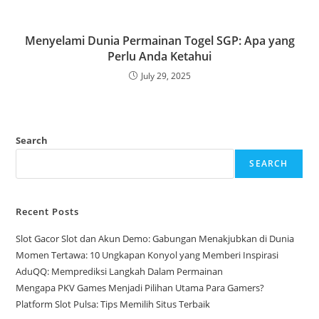
Menyelami Dunia Permainan Togel SGP: Apa yang
Perlu Anda Ketahui
July 29, 2025
Search
SEARCH
Recent Posts
Slot Gacor Slot dan Akun Demo: Gabungan Menakjubkan di Dunia
Momen Tertawa: 10 Ungkapan Konyol yang Memberi Inspirasi
AduQQ: Memprediksi Langkah Dalam Permainan
Mengapa PKV Games Menjadi Pilihan Utama Para Gamers?
Platform Slot Pulsa: Tips Memilih Situs Terbaik