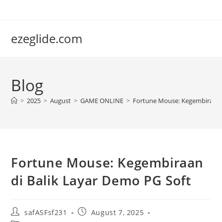
Skip
to
content
ezeglide.com
Blog
>
2025
>
August
>
GAME ONLINE
>
Fortune Mouse: Kegembiraan d
Fortune Mouse: Kegembiraan
di Balik Layar Demo PG Soft
Post
Post
safASFsf231
August 7, 2025
author:
published: