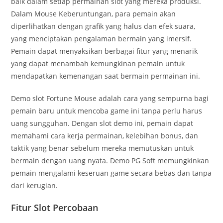
baik dalam setiap permainan slot yang mereka produksi.
Dalam Mouse Keberuntungan, para pemain akan
diperlihatkan dengan grafik yang halus dan efek suara,
yang menciptakan pengalaman bermain yang imersif.
Pemain dapat menyaksikan berbagai fitur yang menarik
yang dapat menambah kemungkinan pemain untuk
mendapatkan kemenangan saat bermain permainan ini.
Demo slot Fortune Mouse adalah cara yang sempurna bagi
pemain baru untuk mencoba game ini tanpa perlu harus
uang sungguhan. Dengan slot demo ini, pemain dapat
memahami cara kerja permainan, kelebihan bonus, dan
taktik yang benar sebelum mereka memutuskan untuk
bermain dengan uang nyata. Demo PG Soft memungkinkan
pemain mengalami keseruan game secara bebas dan tanpa
dari kerugian.
Fitur Slot Percobaan