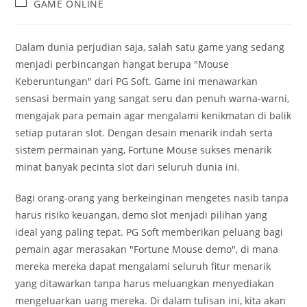
Post
GAME ONLINE
category:
Dalam dunia perjudian saja, salah satu game yang sedang
menjadi perbincangan hangat berupa "Mouse
Keberuntungan" dari PG Soft. Game ini menawarkan
sensasi bermain yang sangat seru dan penuh warna-warni,
mengajak para pemain agar mengalami kenikmatan di balik
setiap putaran slot. Dengan desain menarik indah serta
sistem permainan yang, Fortune Mouse sukses menarik
minat banyak pecinta slot dari seluruh dunia ini.
Bagi orang-orang yang berkeinginan mengetes nasib tanpa
harus risiko keuangan, demo slot menjadi pilihan yang
ideal yang paling tepat. PG Soft memberikan peluang bagi
pemain agar merasakan "Fortune Mouse demo", di mana
mereka mereka dapat mengalami seluruh fitur menarik
yang ditawarkan tanpa harus meluangkan menyediakan
mengeluarkan uang mereka. Di dalam tulisan ini, kita akan