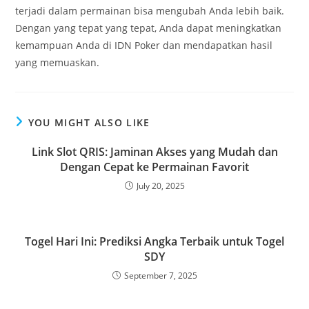
terjadi dalam permainan bisa mengubah Anda lebih baik.
Dengan yang tepat yang tepat, Anda dapat meningkatkan
kemampuan Anda di IDN Poker dan mendapatkan hasil
yang memuaskan.
YOU MIGHT ALSO LIKE
Link Slot QRIS: Jaminan Akses yang Mudah dan
Dengan Cepat ke Permainan Favorit
July 20, 2025
Togel Hari Ini: Prediksi Angka Terbaik untuk Togel
SDY
September 7, 2025