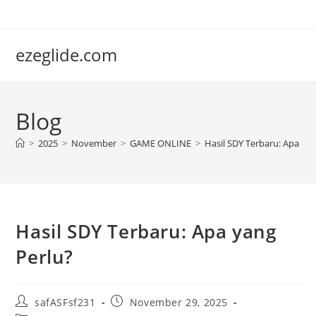
Skip
to
content
ezeglide.com
Blog
>
2025
>
November
>
GAME ONLINE
>
Hasil SDY Terbaru: Apa yan
Hasil SDY Terbaru: Apa yang
Perlu?
Post
Post
safASFsf231
November 29, 2025
author:
published: