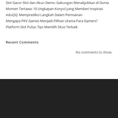
Slot Gacor Slot dan Akun Demo: Gabungan Menakjubkan di Dunia
Momen Tertawa: 10 Ungkapan Konyol yang Memberi Inspirasi
AduQQ: Memprediksi Langkah Dalam Permainan
Mengapa PKV Games Menjadi Pilihan Utama Para Gamers?
Platform Slot Pulsa: Tips Memilih Situs Terbaik
Recent Comments
No comments to show.