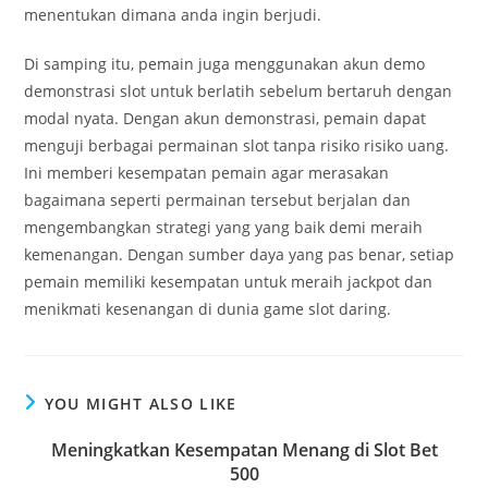
menentukan dimana anda ingin berjudi.
Di samping itu, pemain juga menggunakan akun demo
demonstrasi slot untuk berlatih sebelum bertaruh dengan
modal nyata. Dengan akun demonstrasi, pemain dapat
menguji berbagai permainan slot tanpa risiko risiko uang.
Ini memberi kesempatan pemain agar merasakan
bagaimana seperti permainan tersebut berjalan dan
mengembangkan strategi yang yang baik demi meraih
kemenangan. Dengan sumber daya yang pas benar, setiap
pemain memiliki kesempatan untuk meraih jackpot dan
menikmati kesenangan di dunia game slot daring.
YOU MIGHT ALSO LIKE
Meningkatkan Kesempatan Menang di Slot Bet
500