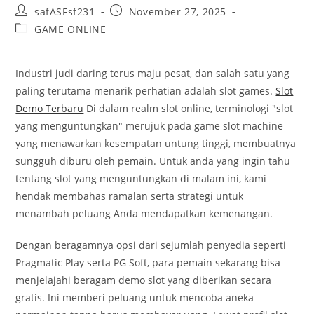
Post
Post
safASFsf231
November 27, 2025
author:
published:
Post
GAME ONLINE
category:
Industri judi daring terus maju pesat, dan salah satu yang
paling terutama menarik perhatian adalah slot games.
Slot
Demo Terbaru
Di dalam realm slot online, terminologi "slot
yang menguntungkan" merujuk pada game slot machine
yang menawarkan kesempatan untung tinggi, membuatnya
sungguh diburu oleh pemain. Untuk anda yang ingin tahu
tentang slot yang menguntungkan di malam ini, kami
hendak membahas ramalan serta strategi untuk
menambah peluang Anda mendapatkan kemenangan.
Dengan beragamnya opsi dari sejumlah penyedia seperti
Pragmatic Play serta PG Soft, para pemain sekarang bisa
menjelajahi beragam demo slot yang diberikan secara
gratis. Ini memberi peluang untuk mencoba aneka