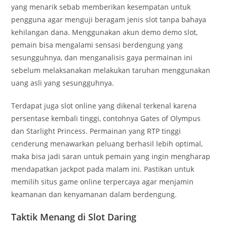
yang menarik sebab memberikan kesempatan untuk
pengguna agar menguji beragam jenis slot tanpa bahaya
kehilangan dana. Menggunakan akun demo demo slot,
pemain bisa mengalami sensasi berdengung yang
sesungguhnya, dan menganalisis gaya permainan ini
sebelum melaksanakan melakukan taruhan menggunakan
uang asli yang sesungguhnya.
Terdapat juga slot online yang dikenal terkenal karena
persentase kembali tinggi, contohnya Gates of Olympus
dan Starlight Princess. Permainan yang RTP tinggi
cenderung menawarkan peluang berhasil lebih optimal,
maka bisa jadi saran untuk pemain yang ingin mengharap
mendapatkan jackpot pada malam ini. Pastikan untuk
memilih situs game online terpercaya agar menjamin
keamanan dan kenyamanan dalam berdengung.
Taktik Menang di Slot Daring