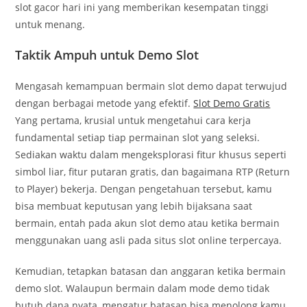
slot gacor hari ini yang memberikan kesempatan tinggi
untuk menang.
Taktik Ampuh untuk Demo Slot
Mengasah kemampuan bermain slot demo dapat terwujud
dengan berbagai metode yang efektif.
Slot Demo Gratis
Yang pertama, krusial untuk mengetahui cara kerja
fundamental setiap tiap permainan slot yang seleksi.
Sediakan waktu dalam mengeksplorasi fitur khusus seperti
simbol liar, fitur putaran gratis, dan bagaimana RTP (Return
to Player) bekerja. Dengan pengetahuan tersebut, kamu
bisa membuat keputusan yang lebih bijaksana saat
bermain, entah pada akun slot demo atau ketika bermain
menggunakan uang asli pada situs slot online terpercaya.
Kemudian, tetapkan batasan dan anggaran ketika bermain
demo slot. Walaupun bermain dalam mode demo tidak
butuh dana nyata, mengatur batasan bisa menolong kamu