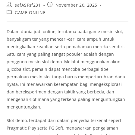
Post
Post
safASFsf231
November 20, 2025
author:
published:
Post
GAME ONLINE
category:
Dalam dunia judi online, terutama pada game mesin slot,
banyak gam ter yang mencari-cari cara ampuh untuk
meningkatkan keahlian serta pemahaman mereka sendiri.
Satu cara yang paling sangat populer adalah dengan
pengguna mesin slot demo. Melalui menggunakan akun
ujicoba slot, pemain dapat mencoba berbagai tipe
permainan mesin slot tanpa harus mempertaruhkan dana
nyata. Ini menawarkan kesempatan bagi mengeksplorasi
dan bereksperimen dengan taktik yang berbeda, dan
mengenali slot mana yang terkena paling menguntungkan
menguntungkan.
Slot demo, terdapat dari dalam penyedia terkenal seperti
Pragmatic Play serta PG Soft, menawarkan pengalaman