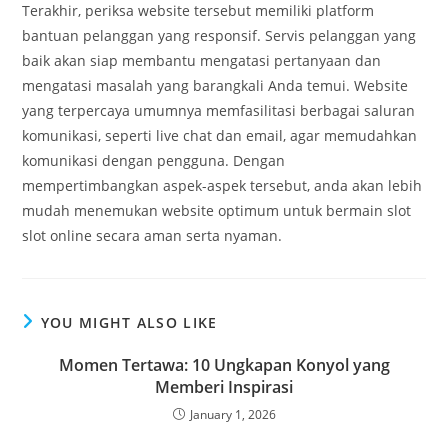
Terakhir, periksa website tersebut memiliki platform
bantuan pelanggan yang responsif. Servis pelanggan yang
baik akan siap membantu mengatasi pertanyaan dan
mengatasi masalah yang barangkali Anda temui. Website
yang terpercaya umumnya memfasilitasi berbagai saluran
komunikasi, seperti live chat dan email, agar memudahkan
komunikasi dengan pengguna. Dengan
mempertimbangkan aspek-aspek tersebut, anda akan lebih
mudah menemukan website optimum untuk bermain slot
slot online secara aman serta nyaman.
YOU MIGHT ALSO LIKE
Momen Tertawa: 10 Ungkapan Konyol yang
Memberi Inspirasi
January 1, 2026