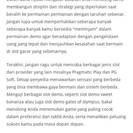
membangun disiplin dan strategi yang diperlukan saat
beralih ke permainan permainan dengan taruhan sebenar.
Jangan lupa untuk memperhatikan seberapa banyak
seberapa banyak kamu bersedia "meminjam" dalam
permainan demo agar beradaptasi dengan pengelolaan
uang yang tepat dan menjauhkan kesalahan saat bermain
di slot gacor yang sebenarnya.
Terakhir, jangan ragu untuk mencoba berbagai jenis slot
dari provider yang lain misalnya Pragmatic Play dan PG
Soft. Setiap penyedia menawarkan sensasi yang berbeda
yang bisa membawa gaya bermain dan sistem berbeda.
Menguji berbagai slot demo, seperti slot demo sweet
bonanza atau juga slot demo gates of olympus, bakal
menolong Anda menemukan game yang paling cocok
dalam preferensi dan taktik Anda, serta menaikkan peluang
sukses kamu pada masa depan depan.