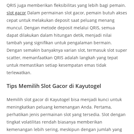
QRIS juga memberikan fleksibilitas yang lebih bagi pemain.
slot gacor
Dalam permainan slot gacor, pemain butuh akses
cepat untuk melakukan deposit saat peluang menang
muncul. Dengan metode deposit melalui QRIS, semua
dapat dilakukan dalam hitungan detik, menjadi nilai
tambah yang signifikan untuk pengalaman bermain.
Dengan semakin banyaknya varian slot, termasuk slot super
scatter, memanfaatkan QRIS adalah langkah yang tepat
untuk memastikan setiap kesempatan emas tidak
terlewatkan.
Tips Memilih Slot Gacor di Kayutogel
Memilih slot gacor di Kayutogel bisa menjadi kunci untuk
meningkatkan peluang kemenangan Anda. Pertama,
perhatikan jenis permainan slot yang tersedia. Slot dengan
tingkat volatilitas rendah biasanya memberikan
kemenangan lebih sering, meskipun dengan jumlah yang