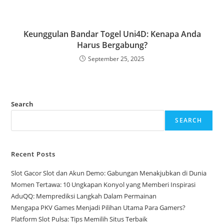
Keunggulan Bandar Togel Uni4D: Kenapa Anda
Harus Bergabung?
September 25, 2025
Search
SEARCH
Recent Posts
Slot Gacor Slot dan Akun Demo: Gabungan Menakjubkan di Dunia
Momen Tertawa: 10 Ungkapan Konyol yang Memberi Inspirasi
AduQQ: Memprediksi Langkah Dalam Permainan
Mengapa PKV Games Menjadi Pilihan Utama Para Gamers?
Platform Slot Pulsa: Tips Memilih Situs Terbaik