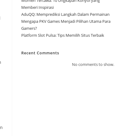
Momen Tertawa: 10 Ungkapan Konyol yang
Memberi Inspirasi
AduQQ: Memprediksi Langkah Dalam Permainan
l
Mengapa PKV Games Menjadi Pilihan Utama Para
Gamers?
Platform Slot Pulsa: Tips Memilih Situs Terbaik
Recent Comments
n
No comments to show.
an