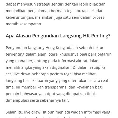
dapat menyusun strategi sendiri dengan lebih bijak dan
menjadikan pengalaman bermain togel bukan sekadar
keberuntungan, melainkan juga satu seni dalam proses
meraih kesempatan.
Apa Alasan Pengundian Langsung HK Penting?
Pengundian langsung Hong Kong adalah sebuah faktor
terpenting dalam alam lotere, khususnya bagi para petaruh
yang mana bergantung pada informasi akurat dalam
memilih angka yang akan digunakan. Di dalam setiap kali
sesi live draw, beberapa pecinta togel bisa melihat
langsung hasil keluaran yang yang ditentukan secara real-
time. Ini memberikan transparansi dan keyakinan bagi
pemain bahwasanya output yang didapatkan tidak
dimanipulasi serta sebenarnya fair.
Selain itu, live draw HK pun menjadi wadah informasi yang