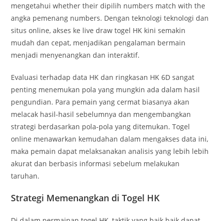
mengetahui whether their dipilih numbers match with the
angka pemenang numbers. Dengan teknologi teknologi dan
situs online, akses ke live draw togel HK kini semakin
mudah dan cepat, menjadikan pengalaman bermain
menjadi menyenangkan dan interaktif.
Evaluasi terhadap data HK dan ringkasan HK 6D sangat
penting menemukan pola yang mungkin ada dalam hasil
pengundian. Para pemain yang cermat biasanya akan
melacak hasil-hasil sebelumnya dan mengembangkan
strategi berdasarkan pola-pola yang ditemukan. Togel
online menawarkan kemudahan dalam mengakses data ini,
maka pemain dapat melaksanakan analisis yang lebih lebih
akurat dan berbasis informasi sebelum melakukan
taruhan.
Strategi Memenangkan di Togel HK
Di dalam permainan togel HK, taktik yang baik baik dapat