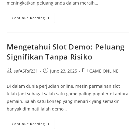
meningkatkan peluang anda dalam meraih…
Estimasi
Continue Reading
Cermat
Untuk
Toto
Macau
Hari
Ini
Mengetahui Slot Demo: Peluang
Signifikan Tanpa Risiko
Post
Post
Post
safASFsf231
June 23, 2025
GAME ONLINE
author:
published:
category:
Di dalam dunia perjudian online, mesin permainan slot
telah jadi sebagai salah satu game paling populer di antara
pemain. Salah satu konsep yang menarik yang semakin
banyak diminati ialah demo…
Mengetahui
Continue Reading
Slot
Demo: