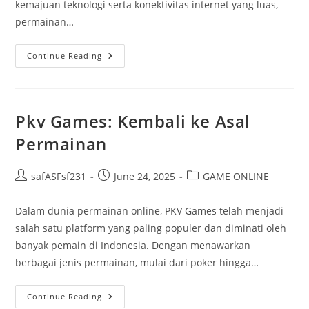
kemajuan teknologi serta konektivitas internet yang luas,
permainan…
Togel
Continue Reading
Drama
Pkv Games: Kembali ke Asal
Permainan
Post
Post
Post
safASFsf231
June 24, 2025
GAME ONLINE
author:
published:
category:
Dalam dunia permainan online, PKV Games telah menjadi
salah satu platform yang paling populer dan diminati oleh
banyak pemain di Indonesia. Dengan menawarkan
berbagai jenis permainan, mulai dari poker hingga…
Pkv
Continue Reading
Games: