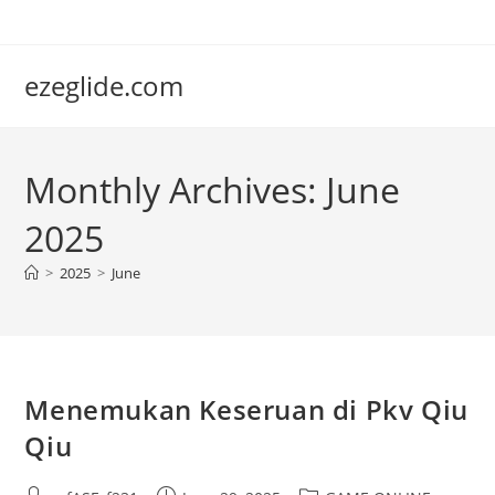
Skip
to
content
ezeglide.com
Monthly Archives: June
2025
>
2025
>
June
Menemukan Keseruan di Pkv Qiu
Qiu