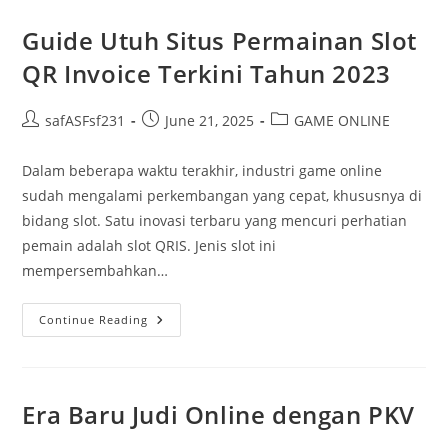
Angka
Jitu
Guide Utuh Situs Permainan Slot
QR Invoice Terkini Tahun 2023
Post
Post
Post
safASFsf231
June 21, 2025
GAME ONLINE
author:
published:
category:
Dalam beberapa waktu terakhir, industri game online
sudah mengalami perkembangan yang cepat, khususnya di
bidang slot. Satu inovasi terbaru yang mencuri perhatian
pemain adalah slot QRIS. Jenis slot ini
mempersembahkan…
Guide
Continue Reading
Utuh
Situs
Permainan
Slot
QR
Invoice
Era Baru Judi Online dengan PKV
Terkini
Tahun
2023