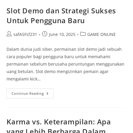
Realita?
Slot Demo dan Strategi Sukses
Untuk Pengguna Baru
Post
Post
Post
safASFsf231
June 10, 2025
GAME ONLINE
author:
published:
category:
Dalam dunia judi siber, permainan slot demo jadi sebuah
cara populer bagi pengguna baru untuk memahami
permainan sebelum berusaha peruntungan menggunakan
uang betulan. Slot demo mengizinkan pemain agar
mengalami kick…
Slot
Continue Reading
Demo
Dan
Strategi
Sukses
Untuk
Pengguna
Karma vs. Keterampilan: Apa
Baru
yang Lebih Berharga Dalam