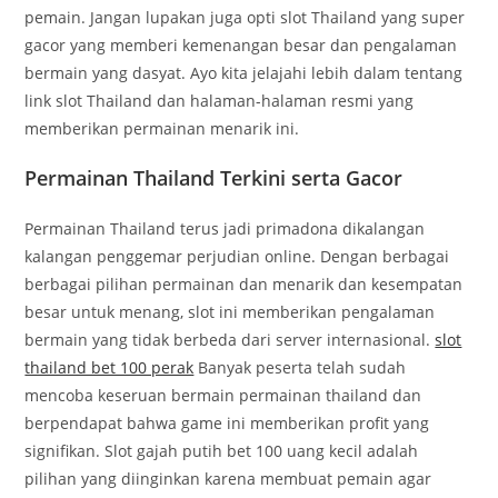
pemain. Jangan lupakan juga opti slot Thailand yang super
gacor yang memberi kemenangan besar dan pengalaman
bermain yang dasyat. Ayo kita jelajahi lebih dalam tentang
link slot Thailand dan halaman-halaman resmi yang
memberikan permainan menarik ini.
Permainan Thailand Terkini serta Gacor
Permainan Thailand terus jadi primadona dikalangan
kalangan penggemar perjudian online. Dengan berbagai
berbagai pilihan permainan dan menarik dan kesempatan
besar untuk menang, slot ini memberikan pengalaman
bermain yang tidak berbeda dari server internasional.
slot
thailand bet 100 perak
Banyak peserta telah sudah
mencoba keseruan bermain permainan thailand dan
berpendapat bahwa game ini memberikan profit yang
signifikan. Slot gajah putih bet 100 uang kecil adalah
pilihan yang diinginkan karena membuat pemain agar