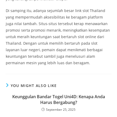
Di samping itu, adanya sejumlah besar link slot Thailand
yang mempermudah aksesibilitas ke beragam platform
juga nilai tambah. Situs-situs tersebut kerap menawarkan
promosi serta promosi menarik, meningkatkan kesempatan
untuk meraih keuntungan saat bertaruh slot online dari
Thailand. Dengan untuk memilih bertaruh pada slot
layanan luar negeri, pemain dapat menikmati berbagai
keuntungan tersebut sambil juga menelusuri alam
permainan mesin yang lebih luas dan beragam.
YOU MIGHT ALSO LIKE
Keunggulan Bandar Togel Uni4D: Kenapa Anda
Harus Bergabung?
September 25, 2025