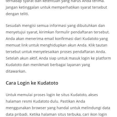
terhadap syarat dan ketentuan yang harus Anda terima.
Jangan ketinggalan untuk memperhatikan syarat tersebut
dengan teliti.
Sesudah mengisi semua informasi yang dibutuhkan dan
menyetujui syarat, kirimkan formulir pendaftaran tersebut.
Anda akan menerima email konfirmasi dari Kudatoto yang
memuat link untuk menghidupkan akun Anda. Klik tautan
tersebut untuk menyelesaikan proses pendaftaran Anda.
Setelah akun aktif, Anda siap untuk masuk login ke platform
Kudatoto dan menikmati berbagai layanan yang
ditawarkan.
Cara Login ke Kudatoto
Untuk memulai proses login ke situs Kudatoto, akses
halaman resmi Kudatoto dulu. Pastikan Anda
menggunakan browser yang handal untuk melindungi data
data pribadi. Ketika halaman situs terbuka, cari ikon login