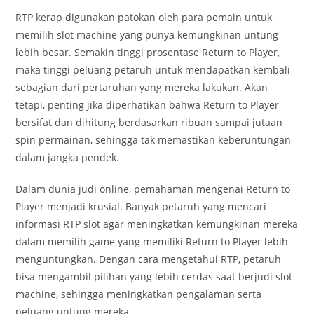
RTP kerap digunakan patokan oleh para pemain untuk
memilih slot machine yang punya kemungkinan untung
lebih besar. Semakin tinggi prosentase Return to Player,
maka tinggi peluang petaruh untuk mendapatkan kembali
sebagian dari pertaruhan yang mereka lakukan. Akan
tetapi, penting jika diperhatikan bahwa Return to Player
bersifat dan dihitung berdasarkan ribuan sampai jutaan
spin permainan, sehingga tak memastikan keberuntungan
dalam jangka pendek.
Dalam dunia judi online, pemahaman mengenai Return to
Player menjadi krusial. Banyak petaruh yang mencari
informasi RTP slot agar meningkatkan kemungkinan mereka
dalam memilih game yang memiliki Return to Player lebih
menguntungkan. Dengan cara mengetahui RTP, petaruh
bisa mengambil pilihan yang lebih cerdas saat berjudi slot
machine, sehingga meningkatkan pengalaman serta
peluang untung mereka.