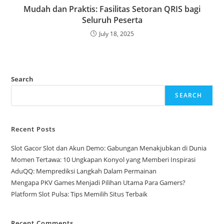
Mudah dan Praktis: Fasilitas Setoran QRIS bagi
Seluruh Peserta
July 18, 2025
Search
SEARCH
Recent Posts
Slot Gacor Slot dan Akun Demo: Gabungan Menakjubkan di Dunia
Momen Tertawa: 10 Ungkapan Konyol yang Memberi Inspirasi
AduQQ: Memprediksi Langkah Dalam Permainan
Mengapa PKV Games Menjadi Pilihan Utama Para Gamers?
Platform Slot Pulsa: Tips Memilih Situs Terbaik
Recent Comments