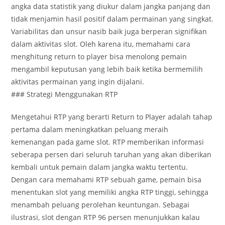
angka data statistik yang diukur dalam jangka panjang dan
tidak menjamin hasil positif dalam permainan yang singkat.
Variabilitas dan unsur nasib baik juga berperan signifikan
dalam aktivitas slot. Oleh karena itu, memahami cara
menghitung return to player bisa menolong pemain
mengambil keputusan yang lebih baik ketika bermemilih
aktivitas permainan yang ingin dijalani.
### Strategi Menggunakan RTP
Mengetahui RTP yang berarti Return to Player adalah tahap
pertama dalam meningkatkan peluang meraih
kemenangan pada game slot. RTP memberikan informasi
seberapa persen dari seluruh taruhan yang akan diberikan
kembali untuk pemain dalam jangka waktu tertentu.
Dengan cara memahami RTP sebuah game, pemain bisa
menentukan slot yang memiliki angka RTP tinggi, sehingga
menambah peluang perolehan keuntungan. Sebagai
ilustrasi, slot dengan RTP 96 persen menunjukkan kalau