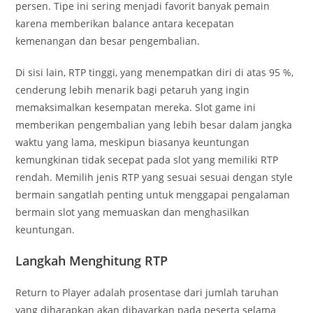
persen. Tipe ini sering menjadi favorit banyak pemain
karena memberikan balance antara kecepatan
kemenangan dan besar pengembalian.
Di sisi lain, RTP tinggi, yang menempatkan diri di atas 95 %,
cenderung lebih menarik bagi petaruh yang ingin
memaksimalkan kesempatan mereka. Slot game ini
memberikan pengembalian yang lebih besar dalam jangka
waktu yang lama, meskipun biasanya keuntungan
kemungkinan tidak secepat pada slot yang memiliki RTP
rendah. Memilih jenis RTP yang sesuai sesuai dengan style
bermain sangatlah penting untuk menggapai pengalaman
bermain slot yang memuaskan dan menghasilkan
keuntungan.
Langkah Menghitung RTP
Return to Player adalah prosentase dari jumlah taruhan
yang diharapkan akan dibayarkan pada peserta selama