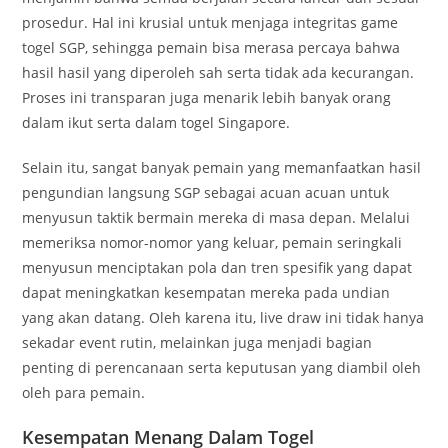
prosedur. Hal ini krusial untuk menjaga integritas game
togel SGP, sehingga pemain bisa merasa percaya bahwa
hasil hasil yang diperoleh sah serta tidak ada kecurangan.
Proses ini transparan juga menarik lebih banyak orang
dalam ikut serta dalam togel Singapore.
Selain itu, sangat banyak pemain yang memanfaatkan hasil
pengundian langsung SGP sebagai acuan acuan untuk
menyusun taktik bermain mereka di masa depan. Melalui
memeriksa nomor-nomor yang keluar, pemain seringkali
menyusun menciptakan pola dan tren spesifik yang dapat
dapat meningkatkan kesempatan mereka pada undian
yang akan datang. Oleh karena itu, live draw ini tidak hanya
sekadar event rutin, melainkan juga menjadi bagian
penting di perencanaan serta keputusan yang diambil oleh
oleh para pemain.
Kesempatan Menang Dalam Togel