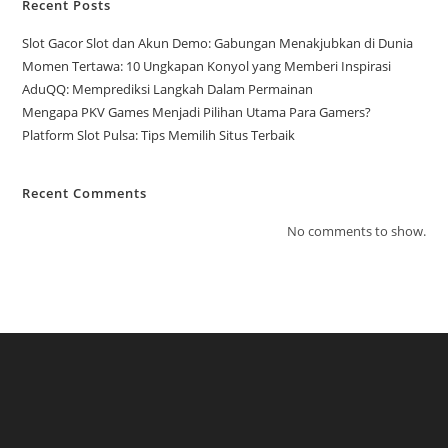
Recent Posts
Slot Gacor Slot dan Akun Demo: Gabungan Menakjubkan di Dunia
Momen Tertawa: 10 Ungkapan Konyol yang Memberi Inspirasi
AduQQ: Memprediksi Langkah Dalam Permainan
Mengapa PKV Games Menjadi Pilihan Utama Para Gamers?
Platform Slot Pulsa: Tips Memilih Situs Terbaik
Recent Comments
No comments to show.