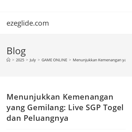
Skip
to
content
ezeglide.com
Blog
>
2025
>
July
>
GAME ONLINE
>
Menunjukkan Kemenangan yang Ge
Menunjukkan Kemenangan
yang Gemilang: Live SGP Togel
dan Peluangnya