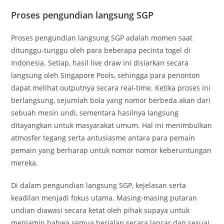
Proses pengundian langsung SGP
Proses pengundian langsung SGP adalah momen saat
ditunggu-tunggu oleh para beberapa pecinta togel di
Indonesia. Setiap, hasil live draw ini disiarkan secara
langsung oleh Singapore Pools, sehingga para penonton
dapat melihat outputnya secara real-time. Ketika proses ini
berlangsung, sejumlah bola yang nomor berbeda akan dari
sebuah mesin undi, sementara hasilnya langsung
ditayangkan untuk masyarakat umum. Hal ini menimbulkan
atmosfer tegang serta antusiasme antara para pemain
pemain yang berharap untuk nomor nomor keberuntungan
mereka.
Di dalam pengundian langsung SGP, kejelasan serta
keadilan menjadi fokus utama. Masing-masing putaran
undian diawasi secara ketat oleh pihak supaya untuk
menjamin bahwa semua berjalan secara lancar dan sesuai