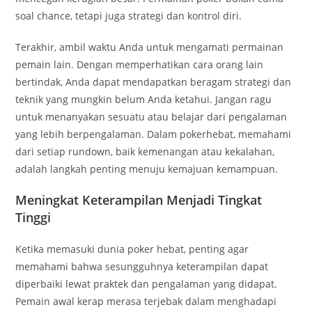
soal chance, tetapi juga strategi dan kontrol diri.
Terakhir, ambil waktu Anda untuk mengamati permainan
pemain lain. Dengan memperhatikan cara orang lain
bertindak, Anda dapat mendapatkan beragam strategi dan
teknik yang mungkin belum Anda ketahui. Jangan ragu
untuk menanyakan sesuatu atau belajar dari pengalaman
yang lebih berpengalaman. Dalam pokerhebat, memahami
dari setiap rundown, baik kemenangan atau kekalahan,
adalah langkah penting menuju kemajuan kemampuan.
Meningkat Keterampilan Menjadi Tingkat
Tinggi
Ketika memasuki dunia poker hebat, penting agar
memahami bahwa sesungguhnya keterampilan dapat
diperbaiki lewat praktek dan pengalaman yang didapat.
Pemain awal kerap merasa terjebak dalam menghadapi