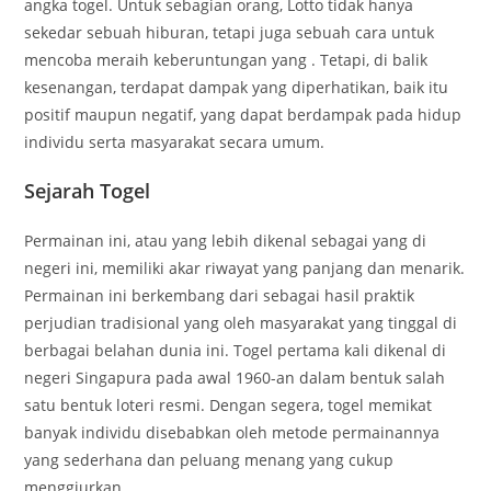
angka togel. Untuk sebagian orang, Lotto tidak hanya
sekedar sebuah hiburan, tetapi juga sebuah cara untuk
mencoba meraih keberuntungan yang . Tetapi, di balik
kesenangan, terdapat dampak yang diperhatikan, baik itu
positif maupun negatif, yang dapat berdampak pada hidup
individu serta masyarakat secara umum.
Sejarah Togel
Permainan ini, atau yang lebih dikenal sebagai yang di
negeri ini, memiliki akar riwayat yang panjang dan menarik.
Permainan ini berkembang dari sebagai hasil praktik
perjudian tradisional yang oleh masyarakat yang tinggal di
berbagai belahan dunia ini. Togel pertama kali dikenal di
negeri Singapura pada awal 1960-an dalam bentuk salah
satu bentuk loteri resmi. Dengan segera, togel memikat
banyak individu disebabkan oleh metode permainannya
yang sederhana dan peluang menang yang cukup
menggiurkan.