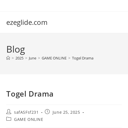
Skip
to
content
ezeglide.com
Blog
>
2025
>
June
>
GAME ONLINE
>
Togel Drama
Togel Drama
Post
Post
safASFsf231
June 25, 2025
author:
published:
Post
GAME ONLINE
category: