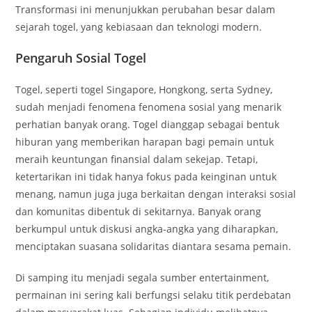
Transformasi ini menunjukkan perubahan besar dalam
sejarah togel, yang kebiasaan dan teknologi modern.
Pengaruh Sosial Togel
Togel, seperti togel Singapore, Hongkong, serta Sydney,
sudah menjadi fenomena fenomena sosial yang menarik
perhatian banyak orang. Togel dianggap sebagai bentuk
hiburan yang memberikan harapan bagi pemain untuk
meraih keuntungan finansial dalam sekejap. Tetapi,
ketertarikan ini tidak hanya fokus pada keinginan untuk
menang, namun juga juga berkaitan dengan interaksi sosial
dan komunitas dibentuk di sekitarnya. Banyak orang
berkumpul untuk diskusi angka-angka yang diharapkan,
menciptakan suasana solidaritas diantara sesama pemain.
Di samping itu menjadi segala sumber entertainment,
permainan ini sering kali berfungsi selaku titik perdebatan