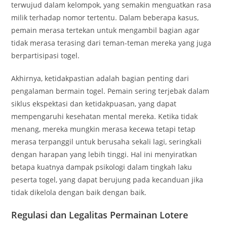
terwujud dalam kelompok, yang semakin menguatkan rasa
milik terhadap nomor tertentu. Dalam beberapa kasus,
pemain merasa tertekan untuk mengambil bagian agar
tidak merasa terasing dari teman-teman mereka yang juga
berpartisipasi togel.
Akhirnya, ketidakpastian adalah bagian penting dari
pengalaman bermain togel. Pemain sering terjebak dalam
siklus ekspektasi dan ketidakpuasan, yang dapat
mempengaruhi kesehatan mental mereka. Ketika tidak
menang, mereka mungkin merasa kecewa tetapi tetap
merasa terpanggil untuk berusaha sekali lagi, seringkali
dengan harapan yang lebih tinggi. Hal ini menyiratkan
betapa kuatnya dampak psikologi dalam tingkah laku
peserta togel, yang dapat berujung pada kecanduan jika
tidak dikelola dengan baik dengan baik.
Regulasi dan Legalitas Permainan Lotere