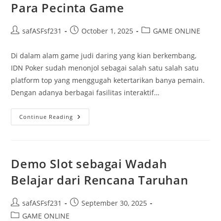
Para Pecinta Game
Post
Post
Post
safASFsf231
October 1, 2025
GAME ONLINE
author:
published:
category:
Di dalam alam game judi daring yang kian berkembang,
IDN Poker sudah menonjol sebagai salah satu salah satu
platform top yang menggugah ketertarikan banya pemain.
Dengan adanya berbagai fasilitas interaktif…
5
Continue Reading
Faktor
Mengapa
IDN
Poker
Sanggup
Menjadi
Demo Slot sebagai Wadah
Opsi
Utama
Belajar dari Rencana Taruhan
Para
Pecinta
Game
Post
Post
safASFsf231
September 30, 2025
author:
published:
Post
GAME ONLINE