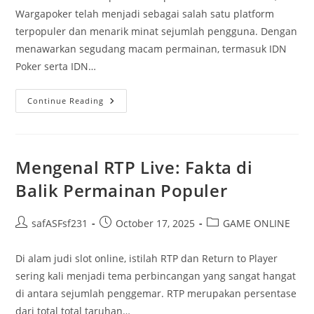
Wargapoker telah menjadi sebagai salah satu platform
terpopuler dan menarik minat sejumlah pengguna. Dengan
menawarkan segudang macam permainan, termasuk IDN
Poker serta IDN…
Menjadi
Continue Reading
Jagoan
Wargapoker:
Cara
Dan
Taktik
Menang
Mengenal RTP Live: Fakta di
Balik Permainan Populer
Post
Post
Post
safASFsf231
October 17, 2025
GAME ONLINE
author:
published:
category:
Di alam judi slot online, istilah RTP dan Return to Player
sering kali menjadi tema perbincangan yang sangat hangat
di antara sejumlah penggemar. RTP merupakan persentase
dari total total taruhan…