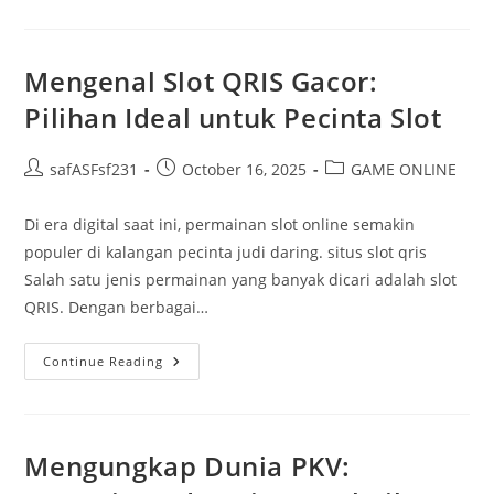
Supertogel:
Bagaimana
Data
Berpengaruh
Terhadap
Mengenal Slot QRIS Gacor:
Kesempatan?
Pilihan Ideal untuk Pecinta Slot
Post
Post
Post
safASFsf231
October 16, 2025
GAME ONLINE
author:
published:
category:
Di era digital saat ini, permainan slot online semakin
populer di kalangan pecinta judi daring. situs slot qris
Salah satu jenis permainan yang banyak dicari adalah slot
QRIS. Dengan berbagai…
Mengenal
Continue Reading
Slot
QRIS
Gacor:
Pilihan
Ideal
Untuk
Mengungkap Dunia PKV:
Pecinta
Slot