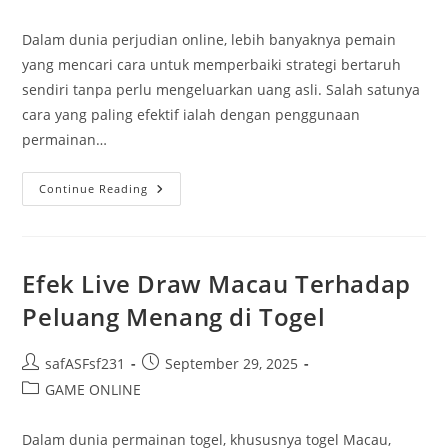
category:
Dalam dunia perjudian online, lebih banyaknya pemain
yang mencari cara untuk memperbaiki strategi bertaruh
sendiri tanpa perlu mengeluarkan uang asli. Salah satunya
cara yang paling efektif ialah dengan penggunaan
permainan…
Demo
Continue Reading
Slot
Sebagai
Wadah
Belajar
Dari
Rencana
Efek Live Draw Macau Terhadap
Taruhan
Peluang Menang di Togel
Post
Post
safASFsf231
September 29, 2025
author:
published:
Post
GAME ONLINE
category:
Dalam dunia permainan togel, khususnya togel Macau,