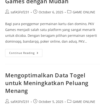
Games dengan Mudah
Post
Post
Post
safASFsf231
October 6, 2025
GAME ONLINE
author:
published:
category:
Bagi para penggemar permainan kartu dan domino, PKV
Games menjadi salah satu platform yang sangat menarik
untuk dicoba. Dengan beragam pilihan permainan seperti
dominoqq, bandarqq, poker online, dan aduq, PKV…
Cara
Continue Reading
Daftar
Dan
Login
Di
Pkv
Games
Mengoptimalkan Data Togel
Dengan
Mudah
untuk Meningkatkan Peluang
Menang
Post
Post
Post
safASFsf231
October 5, 2025
GAME ONLINE