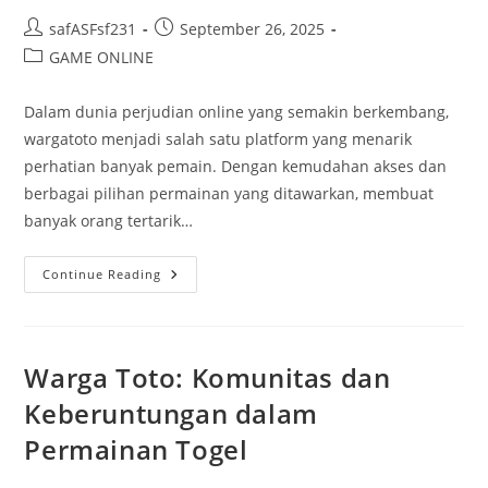
Post
Post
safASFsf231
September 26, 2025
author:
published:
Post
GAME ONLINE
category:
Dalam dunia perjudian online yang semakin berkembang,
wargatoto menjadi salah satu platform yang menarik
perhatian banyak pemain. Dengan kemudahan akses dan
berbagai pilihan permainan yang ditawarkan, membuat
banyak orang tertarik…
Menangkan
Continue Reading
Hadiah
Besar
Dengan
Wargatoto
Dan
Togel
Warga Toto: Komunitas dan
Online
Keberuntungan dalam
Permainan Togel