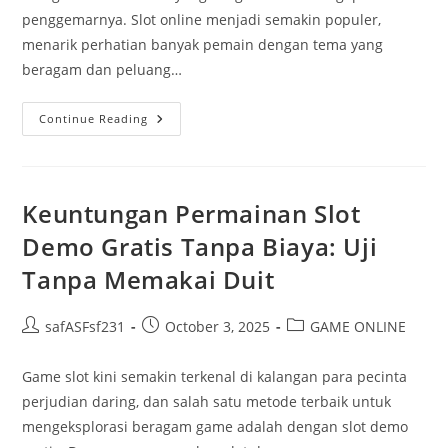
penggemarnya. Slot online menjadi semakin populer,
menarik perhatian banyak pemain dengan tema yang
beragam dan peluang…
Menelusuri
Continue Reading
Keasyikan:
Demo
Slot
Pragmatic
Play
Dan
Keuntungan Permainan Slot
PG
Soft
Demo Gratis Tanpa Biaya: Uji
Di
Dunia
Tanpa Memakai Duit
Slot
Online
Post
Post
Post
safASFsf231
October 3, 2025
GAME ONLINE
author:
published:
category:
Game slot kini semakin terkenal di kalangan para pecinta
perjudian daring, dan salah satu metode terbaik untuk
mengeksplorasi beragam game adalah dengan slot demo