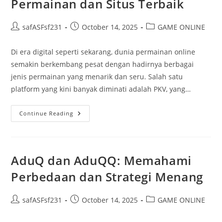
Permainan dan Situs Terbaik
Post
Post
Post
safASFsf231
October 14, 2025
GAME ONLINE
author:
published:
category:
Di era digital seperti sekarang, dunia permainan online
semakin berkembang pesat dengan hadirnya berbagai
jenis permainan yang menarik dan seru. Salah satu
platform yang kini banyak diminati adalah PKV, yang…
Mengungkap
Continue Reading
Dunia
PKV:
Permainan
Dan
Situs
Terbaik
AduQ dan AduQQ: Memahami
Perbedaan dan Strategi Menang
Post
Post
Post
safASFsf231
October 14, 2025
GAME ONLINE
author:
published:
category: