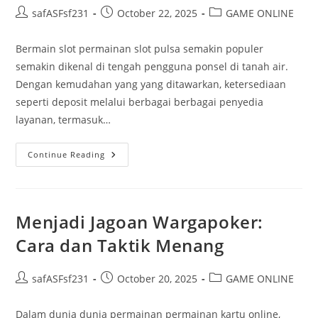
Post
Post
Post
safASFsf231
October 22, 2025
GAME ONLINE
author:
published:
category:
Bermain slot permainan slot pulsa semakin populer
semakin dikenal di tengah pengguna ponsel di tanah air.
Dengan kemudahan yang yang ditawarkan, ketersediaan
seperti deposit melalui berbagai berbagai penyedia
layanan, termasuk…
Keuntungan
Continue Reading
Bermain
Slot
Dengan
Pulsa
Yang
Gacor
Menjadi Jagoan Wargapoker:
Di
Telepon
Cara dan Taktik Menang
Seluler
Kamu
Post
Post
Post
safASFsf231
October 20, 2025
GAME ONLINE
author:
published:
category:
Dalam dunia dunia permainan permainan kartu online,