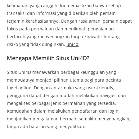
keamanan yang canggih. Ini memastikan bahwa setiap
transaksi dan informasi yang diberikan oleh pemain
terjamin kerahasiaannya. Dengan rasa aman, pemain dapat
fokus pada permainan dan menikmati pengalaman
bertaruh yang menyenangkan tanpa khawatir tentang
risiko yang tidak diinginkan.
uni4d
Mengapa Memilih Situs Uni4D?
Situs Uni4D menawarkan berbagai keunggulan yang
membuatnya menjadi pilihan utama bagi para pecinta
togel online. Dengan antarmuka yang user-friendly,
pengguna dapat dengan mudah melakukan navigasi dan
mengakses berbagai jenis permainan yang tersedia.
Kemudahan dalam melakukan pendaftaran dan login
menjadikan pengalaman bermain semakin menyenangkan,
tanpa ada batasan yang menyulitkan.