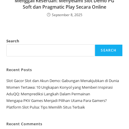
Menggali Keseruan: Menyelami Slot Demo PG
Soft dan Pragmatic Play Secara Online
September 8, 2025
Search
SEARCH
Recent Posts
Slot Gacor Slot dan Akun Demo: Gabungan Menakjubkan di Dunia
Momen Tertawa: 10 Ungkapan Konyol yang Memberi Inspirasi
AduQQ: Memprediksi Langkah Dalam Permainan
Mengapa PKV Games Menjadi Pilihan Utama Para Gamers?
Platform Slot Pulsa: Tips Memilih Situs Terbaik
Recent Comments