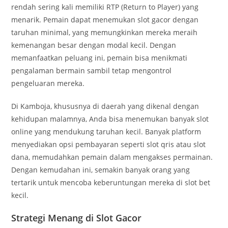
rendah sering kali memiliki RTP (Return to Player) yang
menarik. Pemain dapat menemukan slot gacor dengan
taruhan minimal, yang memungkinkan mereka meraih
kemenangan besar dengan modal kecil. Dengan
memanfaatkan peluang ini, pemain bisa menikmati
pengalaman bermain sambil tetap mengontrol
pengeluaran mereka.
Di Kamboja, khususnya di daerah yang dikenal dengan
kehidupan malamnya, Anda bisa menemukan banyak slot
online yang mendukung taruhan kecil. Banyak platform
menyediakan opsi pembayaran seperti slot qris atau slot
dana, memudahkan pemain dalam mengakses permainan.
Dengan kemudahan ini, semakin banyak orang yang
tertarik untuk mencoba keberuntungan mereka di slot bet
kecil.
Strategi Menang di Slot Gacor