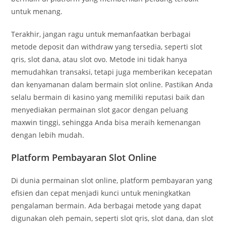
untuk menang.
Terakhir, jangan ragu untuk memanfaatkan berbagai
metode deposit dan withdraw yang tersedia, seperti slot
qris, slot dana, atau slot ovo. Metode ini tidak hanya
memudahkan transaksi, tetapi juga memberikan kecepatan
dan kenyamanan dalam bermain slot online. Pastikan Anda
selalu bermain di kasino yang memiliki reputasi baik dan
menyediakan permainan slot gacor dengan peluang
maxwin tinggi, sehingga Anda bisa meraih kemenangan
dengan lebih mudah.
Platform Pembayaran Slot Online
Di dunia permainan slot online, platform pembayaran yang
efisien dan cepat menjadi kunci untuk meningkatkan
pengalaman bermain. Ada berbagai metode yang dapat
digunakan oleh pemain, seperti slot qris, slot dana, dan slot