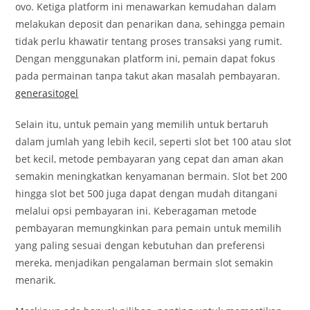
ovo. Ketiga platform ini menawarkan kemudahan dalam
melakukan deposit dan penarikan dana, sehingga pemain
tidak perlu khawatir tentang proses transaksi yang rumit.
Dengan menggunakan platform ini, pemain dapat fokus
pada permainan tanpa takut akan masalah pembayaran.
generasitogel
Selain itu, untuk pemain yang memilih untuk bertaruh
dalam jumlah yang lebih kecil, seperti slot bet 100 atau slot
bet kecil, metode pembayaran yang cepat dan aman akan
semakin meningkatkan kenyamanan bermain. Slot bet 200
hingga slot bet 500 juga dapat dengan mudah ditangani
melalui opsi pembayaran ini. Keberagaman metode
pembayaran memungkinkan para pemain untuk memilih
yang paling sesuai dengan kebutuhan dan preferensi
mereka, menjadikan pengalaman bermain slot semakin
menarik.