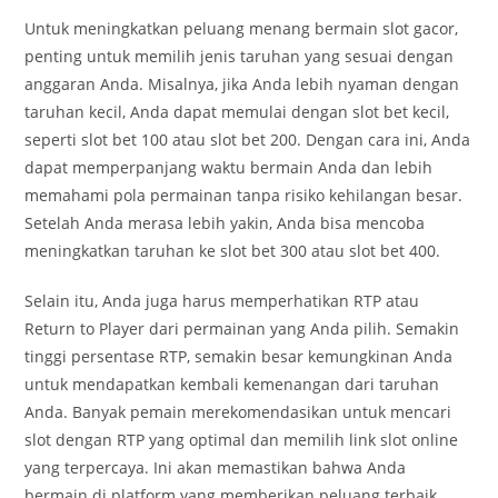
Untuk meningkatkan peluang menang bermain slot gacor,
penting untuk memilih jenis taruhan yang sesuai dengan
anggaran Anda. Misalnya, jika Anda lebih nyaman dengan
taruhan kecil, Anda dapat memulai dengan slot bet kecil,
seperti slot bet 100 atau slot bet 200. Dengan cara ini, Anda
dapat memperpanjang waktu bermain Anda dan lebih
memahami pola permainan tanpa risiko kehilangan besar.
Setelah Anda merasa lebih yakin, Anda bisa mencoba
meningkatkan taruhan ke slot bet 300 atau slot bet 400.
Selain itu, Anda juga harus memperhatikan RTP atau
Return to Player dari permainan yang Anda pilih. Semakin
tinggi persentase RTP, semakin besar kemungkinan Anda
untuk mendapatkan kembali kemenangan dari taruhan
Anda. Banyak pemain merekomendasikan untuk mencari
slot dengan RTP yang optimal dan memilih link slot online
yang terpercaya. Ini akan memastikan bahwa Anda
bermain di platform yang memberikan peluang terbaik