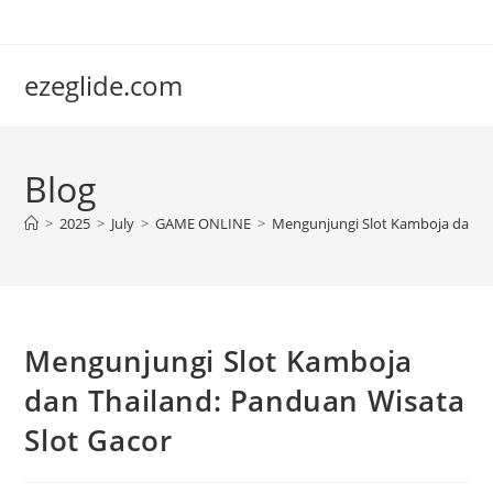
Skip
to
content
ezeglide.com
Blog
>
2025
>
July
>
GAME ONLINE
>
Mengunjungi Slot Kamboja dan Th
Mengunjungi Slot Kamboja
dan Thailand: Panduan Wisata
Slot Gacor