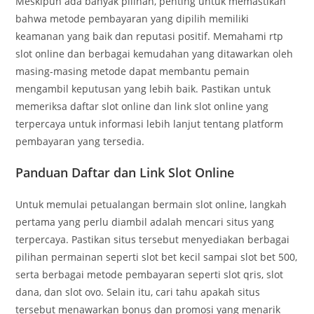
Meskipun ada banyak pilihan, penting untuk memastikan
bahwa metode pembayaran yang dipilih memiliki
keamanan yang baik dan reputasi positif. Memahami rtp
slot online dan berbagai kemudahan yang ditawarkan oleh
masing-masing metode dapat membantu pemain
mengambil keputusan yang lebih baik. Pastikan untuk
memeriksa daftar slot online dan link slot online yang
terpercaya untuk informasi lebih lanjut tentang platform
pembayaran yang tersedia.
Panduan Daftar dan Link Slot Online
Untuk memulai petualangan bermain slot online, langkah
pertama yang perlu diambil adalah mencari situs yang
terpercaya. Pastikan situs tersebut menyediakan berbagai
pilihan permainan seperti slot bet kecil sampai slot bet 500,
serta berbagai metode pembayaran seperti slot qris, slot
dana, dan slot ovo. Selain itu, cari tahu apakah situs
tersebut menawarkan bonus dan promosi yang menarik