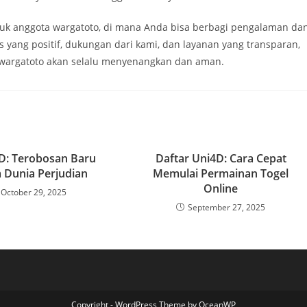
tuk anggota wargatoto, di mana Anda bisa berbagi pengalaman da
yang positif, dukungan dari kami, dan layanan yang transparan,
 wargatoto akan selalu menyenangkan dan aman.
D: Terobosan Baru
Daftar Uni4D: Cara Cepat
 Dunia Perjudian
Memulai Permainan Togel
Online
October 29, 2025
September 27, 2025
Copyright - WordPress Theme by OceanWP