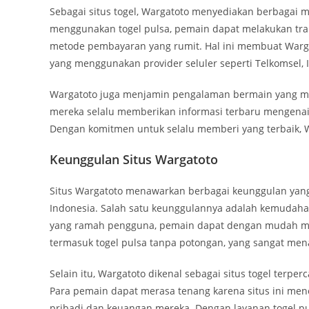
Sebagai situs togel, Wargatoto menyediakan berbagai m
menggunakan togel pulsa, pemain dapat melakukan tra
metode pembayaran yang rumit. Hal ini membuat Warga
yang menggunakan provider seluler seperti Telkomsel, I
Wargatoto juga menjamin pengalaman bermain yang men
mereka selalu memberikan informasi terbaru mengenai 
Dengan komitmen untuk selalu memberi yang terbaik, W
Keunggulan Situs Wargatoto
Situs Wargatoto menawarkan berbagai keunggulan yang
Indonesia. Salah satu keunggulannya adalah kemudaha
yang ramah pengguna, pemain dapat dengan mudah mena
termasuk togel pulsa tanpa potongan, yang sangat men
Selain itu, Wargatoto dikenal sebagai situs togel terp
Para pemain dapat merasa tenang karena situs ini me
pribadi dan keuangan mereka. Dengan layanan togel puls