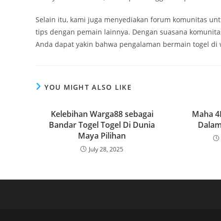
Selain itu, kami juga menyediakan forum komunitas un
tips dengan pemain lainnya. Dengan suasana komunitas 
Anda dapat yakin bahwa pengalaman bermain togel di
YOU MIGHT ALSO LIKE
Kelebihan Warga88 sebagai
Maha 4
Bandar Togel Togel Di Dunia
Dalam
Maya Pilihan
July 28, 2025