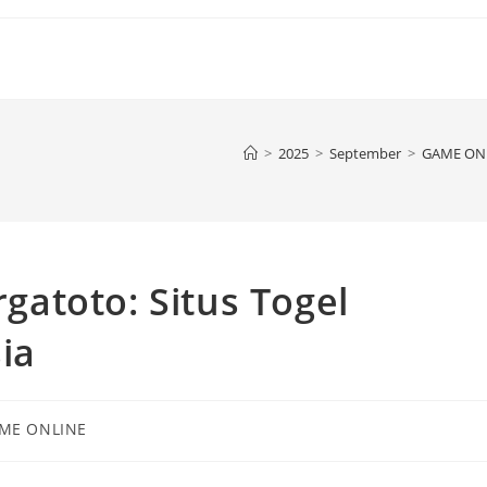
>
2025
>
September
>
GAME ON
atoto: Situs Togel
ia
ME ONLINE
ry: