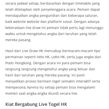
secara jadwal setiap, berdasarkan dengan timetable yang
telah ditetapkan oleh penyelenggara acara. Pemain dapat
mendapatkan angka pengundian dari beberapa saluran,
baik website website dan platform sosial. Dengan adanya
keberadaan live draw ini pemain tidak perlu lagi menunggu
waktu untuk mengetahui angka dari taruhan yang telah
mereka pasang.
Hasil dari Live Draw HK mencakup bermacam-macam tipe
permainan seperti lotto HK, Lotto HK, serta juga angka dari
Pools Hongkong. Dengan acara ini para pemain bisa
langsung langsung mengetahui angka yang keluar dan
hasil dari taruhan yang mereka pasang. Ini pasti
menjadikan proses bermain togel semakin interaktif serta
mempesona, karena itu setiap pemain bisa mengalami
momen saat angka-angka diundi secara live.
Kiat Bergabung Live Togel HK