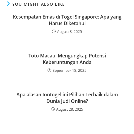
YOU MIGHT ALSO LIKE
Kesempatan Emas di Togel Singapore: Apa yang
Harus Diketahui
August 8, 2025
Toto Macau: Mengungkap Potensi
Keberuntungan Anda
September 18, 2025
Apa alasan Iontogel ini Pilihan Terbaik dalam
Dunia Judi Online?
August 28, 2025