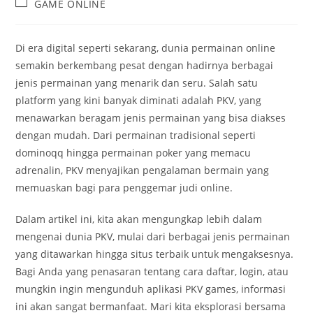
Post
GAME ONLINE
category:
Di era digital seperti sekarang, dunia permainan online
semakin berkembang pesat dengan hadirnya berbagai
jenis permainan yang menarik dan seru. Salah satu
platform yang kini banyak diminati adalah PKV, yang
menawarkan beragam jenis permainan yang bisa diakses
dengan mudah. Dari permainan tradisional seperti
dominoqq hingga permainan poker yang memacu
adrenalin, PKV menyajikan pengalaman bermain yang
memuaskan bagi para penggemar judi online.
Dalam artikel ini, kita akan mengungkap lebih dalam
mengenai dunia PKV, mulai dari berbagai jenis permainan
yang ditawarkan hingga situs terbaik untuk mengaksesnya.
Bagi Anda yang penasaran tentang cara daftar, login, atau
mungkin ingin mengunduh aplikasi PKV games, informasi
ini akan sangat bermanfaat. Mari kita eksplorasi bersama