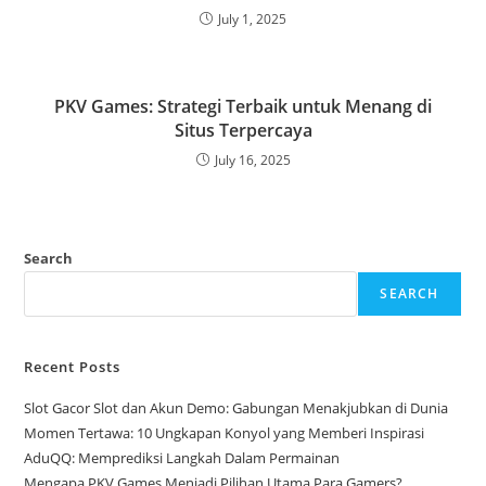
July 1, 2025
PKV Games: Strategi Terbaik untuk Menang di
Situs Terpercaya
July 16, 2025
Search
SEARCH
Recent Posts
Slot Gacor Slot dan Akun Demo: Gabungan Menakjubkan di Dunia
Momen Tertawa: 10 Ungkapan Konyol yang Memberi Inspirasi
AduQQ: Memprediksi Langkah Dalam Permainan
Mengapa PKV Games Menjadi Pilihan Utama Para Gamers?