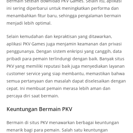
bermain setelah download PKV Games. Selain itu, aplikasi
ini sering diperbarui untuk meningkatkan performa dan
menambahkan fitur baru, sehingga pengalaman bermain
menjadi lebih optimal.
Selain kemudahan dan kepraktisan yang ditawarkan,
aplikasi PKV Games juga menjamin keamanan dan privasi
penggunanya. Dengan sistem enkripsi yang canggih, data
pribadi para pemain terlindungi dengan baik. Banyak situs
PKV yang memiliki reputasi baik juga menyediakan layanan
customer service yang siap membantu, memastikan bahwa
semua pertanyaan dan masalah dapat diselesaikan dengan
cepat. Ini membuat pemain merasa lebih aman dan
percaya diri saat bermain.
Keuntungan Bermain PKV
Bermain di situs PKV menawarkan berbagai keuntungan
menarik bagi para pemain. Salah satu keuntungan