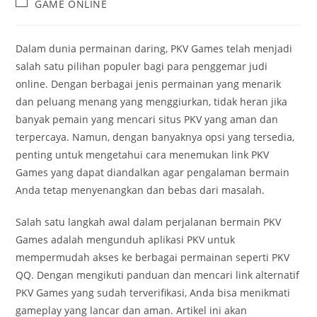
Post
GAME ONLINE
category:
Dalam dunia permainan daring, PKV Games telah menjadi
salah satu pilihan populer bagi para penggemar judi
online. Dengan berbagai jenis permainan yang menarik
dan peluang menang yang menggiurkan, tidak heran jika
banyak pemain yang mencari situs PKV yang aman dan
terpercaya. Namun, dengan banyaknya opsi yang tersedia,
penting untuk mengetahui cara menemukan link PKV
Games yang dapat diandalkan agar pengalaman bermain
Anda tetap menyenangkan dan bebas dari masalah.
Salah satu langkah awal dalam perjalanan bermain PKV
Games adalah mengunduh aplikasi PKV untuk
mempermudah akses ke berbagai permainan seperti PKV
QQ. Dengan mengikuti panduan dan mencari link alternatif
PKV Games yang sudah terverifikasi, Anda bisa menikmati
gameplay yang lancar dan aman. Artikel ini akan