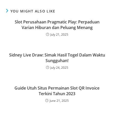
YOU MIGHT ALSO LIKE
Slot Perusahaan Pragmatic Play: Perpaduan
Varian Hiburan dan Peluang Menang
July 21, 2025
Sidney Live Draw: Simak Hasil Togel Dalam Waktu
Sungguhan!
July 24, 2025
Guide Utuh Situs Permainan Slot QR Invoice
Terkini Tahun 2023
June 21, 2025