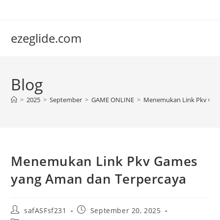
Skip
to
content
ezeglide.com
Blog
>
2025
>
September
>
GAME ONLINE
>
Menemukan Link Pkv Gam
Menemukan Link Pkv Games
yang Aman dan Terpercaya
Post
Post
safASFsf231
September 20, 2025
author:
published: