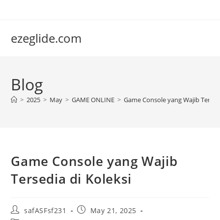
Skip
to
content
ezeglide.com
Blog
>
2025
>
May
>
GAME ONLINE
>
Game Console yang Wajib Tersedi
Game Console yang Wajib
Tersedia di Koleksi
Post
Post
safASFsf231
May 21, 2025
author:
published: