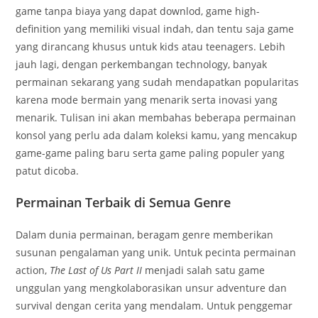
game tanpa biaya yang dapat downlod, game high-
definition yang memiliki visual indah, dan tentu saja game
yang dirancang khusus untuk kids atau teenagers. Lebih
jauh lagi, dengan perkembangan technology, banyak
permainan sekarang yang sudah mendapatkan popularitas
karena mode bermain yang menarik serta inovasi yang
menarik. Tulisan ini akan membahas beberapa permainan
konsol yang perlu ada dalam koleksi kamu, yang mencakup
game-game paling baru serta game paling populer yang
patut dicoba.
Permainan Terbaik di Semua Genre
Dalam dunia permainan, beragam genre memberikan
susunan pengalaman yang unik. Untuk pecinta permainan
action,
The Last of Us Part II
menjadi salah satu game
unggulan yang mengkolaborasikan unsur adventure dan
survival dengan cerita yang mendalam. Untuk penggemar