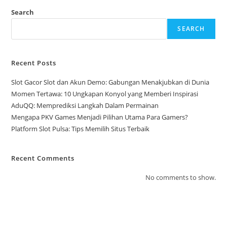
Search
SEARCH
Recent Posts
Slot Gacor Slot dan Akun Demo: Gabungan Menakjubkan di Dunia
Momen Tertawa: 10 Ungkapan Konyol yang Memberi Inspirasi
AduQQ: Memprediksi Langkah Dalam Permainan
Mengapa PKV Games Menjadi Pilihan Utama Para Gamers?
Platform Slot Pulsa: Tips Memilih Situs Terbaik
Recent Comments
No comments to show.