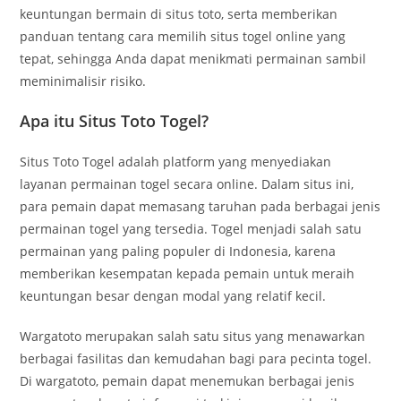
keuntungan bermain di situs toto, serta memberikan
panduan tentang cara memilih situs togel online yang
tepat, sehingga Anda dapat menikmati permainan sambil
meminimalisir risiko.
Apa itu Situs Toto Togel?
Situs Toto Togel adalah platform yang menyediakan
layanan permainan togel secara online. Dalam situs ini,
para pemain dapat memasang taruhan pada berbagai jenis
permainan togel yang tersedia. Togel menjadi salah satu
permainan yang paling populer di Indonesia, karena
memberikan kesempatan kepada pemain untuk meraih
keuntungan besar dengan modal yang relatif kecil.
Wargatoto merupakan salah satu situs yang menawarkan
berbagai fasilitas dan kemudahan bagi para pecinta togel.
Di wargatoto, pemain dapat menemukan berbagai jenis