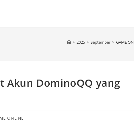
>
2025
>
September
>
GAME ON
at Akun DominoQQ yang
ME ONLINE
ry: