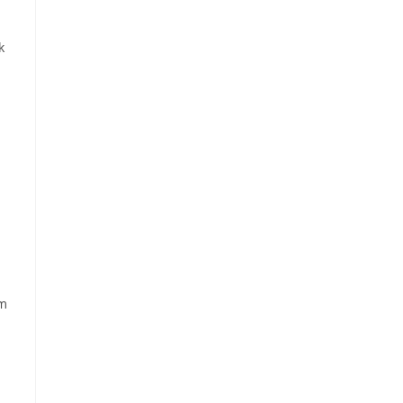
k
.
am