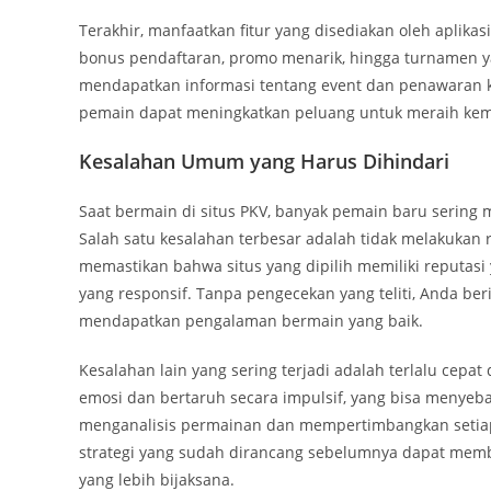
Terakhir, manfaatkan fitur yang disediakan oleh aplik
bonus pendaftaran, promo menarik, hingga turnamen yan
mendapatkan informasi tentang event dan penawaran
pemain dapat meningkatkan peluang untuk meraih kem
Kesalahan Umum yang Harus Dihindari
Saat bermain di situs PKV, banyak pemain baru serin
Salah satu kesalahan terbesar adalah tidak melakukan 
memastikan bahwa situs yang dipilih memiliki reputasi
yang responsif. Tanpa pengecekan yang teliti, Anda be
mendapatkan pengalaman bermain yang baik.
Kesalahan lain yang sering terjadi adalah terlalu ce
emosi dan bertaruh secara impulsif, yang bisa menyeb
menganalisis permainan dan mempertimbangkan setiap
strategi yang sudah dirancang sebelumnya dapat mem
yang lebih bijaksana.