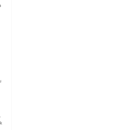
a
u
.
k