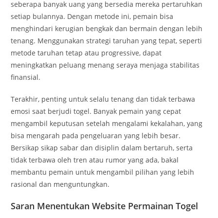
seberapa banyak uang yang bersedia mereka pertaruhkan
setiap bulannya. Dengan metode ini, pemain bisa
menghindari kerugian bengkak dan bermain dengan lebih
tenang. Menggunakan strategi taruhan yang tepat, seperti
metode taruhan tetap atau progressive, dapat
meningkatkan peluang menang seraya menjaga stabilitas
finansial.
Terakhir, penting untuk selalu tenang dan tidak terbawa
emosi saat berjudi togel. Banyak pemain yang cepat
mengambil keputusan setelah mengalami kekalahan, yang
bisa mengarah pada pengeluaran yang lebih besar.
Bersikap sikap sabar dan disiplin dalam bertaruh, serta
tidak terbawa oleh tren atau rumor yang ada, bakal
membantu pemain untuk mengambil pilihan yang lebih
rasional dan menguntungkan.
Saran Menentukan Website Permainan Togel