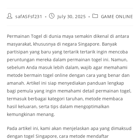
Post
Post
Post
safASFsf231
July 30, 2025
GAME ONLINE
author:
published:
category:
Permainan Togel di dunia maya semakin dikenal di antara
masyarakat, khususnya di negara Singapore. Banyak
partisipan yang baru yang tertarik tertarik ingin mencoba
peruntungan mereka dalam permainan togel ini. Namun,
sebelum Anda masuk lebih dalam, wajib agar memahami
metode bermain togel online dengan cara yang benar dan
amanah. Artikel ini siap menyediakan panduan lengkap
bagi pemula yang ingin memahami detail permainan togel,
termasuk berbagai kategori taruhan, metode membaca
hasil keluaran, serta tips dalam mengoptimalkan
kemungkinan menang.
Pada artikel ini, kami akan menjelaskan apa yang dimaksud
dengan togel Singapore, cara metode mendaftar