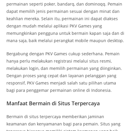
permainan seperti poker, bandarq, dan dominoqq. Pemain
dapat memilih jenis permainan sesuai dengan minat dan
keahlian mereka. Selain itu, permainan ini dapat diakses
dengan mudah melalui aplikasi PKV Games yang
memungkinkan pengguna untuk bermain kapan saja dan di
mana saja, baik melalui perangkat mobile maupun desktop.
Bergabung dengan PKV Games cukup sederhana. Pemain
hanya perlu melakukan registrasi melalui situs resmi,
melakukan login, dan memilih permainan yang diinginkan.
Dengan proses yang cepat dan layanan pelanggan yang
responsif, PKV Games menjadi salah satu pilihan utama
bagi para penggemar permainan online di Indonesia.
Manfaat Bermain di Situs Terpercaya
Bermain di situs terpercaya memberikan jaminan
keamanan dan kenyamanan bagi para pemain. Situs yang