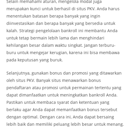
Selain memahami aturan, mengelola modal juga
merupakan kunci untuk berhasil di situs PKV. Anda harus
menentukan batasan berapa banyak yang ingin
diinvestasikan dan berapa banyak yang bersedia untuk
kalah. Strategi pengelolaan bankroll ini membantu Anda
untuk tetap bermain lebih lama dan menghindari
kehilangan besar dalam waktu singkat. Jangan terburu-
buru untuk mengejar kerugian, karena ini bisa membawa
pada keputusan yang buruk.
Selanjutnya, gunakan bonus dan promosi yang ditawarkan
oleh situs PKV. Banyak situs menawarkan bonus
pendaftaran atau promosi untuk permainan tertentu yang
dapat dimanfaatkan untuk meningkatkan bankroll Anda.
Pastikan untuk membaca syarat dan ketentuan yang
berlaku agar Anda dapat memanfaatkan bonus tersebut
dengan optimal. Dengan cara ini, Anda dapat bersaing
lebih baik dan memiliki peluang lebih besar untuk menang.