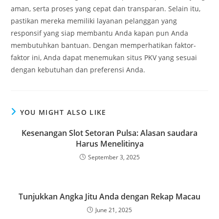
aman, serta proses yang cepat dan transparan. Selain itu,
pastikan mereka memiliki layanan pelanggan yang
responsif yang siap membantu Anda kapan pun Anda
membutuhkan bantuan. Dengan memperhatikan faktor-
faktor ini, Anda dapat menemukan situs PKV yang sesuai
dengan kebutuhan dan preferensi Anda.
YOU MIGHT ALSO LIKE
Kesenangan Slot Setoran Pulsa: Alasan saudara
Harus Menelitinya
September 3, 2025
Tunjukkan Angka Jitu Anda dengan Rekap Macau
June 21, 2025