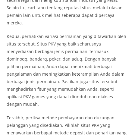
secara legal dan mengikuti standar industri yang ketat.
Selain itu, cari tahu tentang reputasi situs melalui ulasan
pemain lain untuk melihat seberapa dapat dipercaya
mereka.
Kedua, perhatikan variasi permainan yang ditawarkan oleh
situs tersebut. Situs PKV yang baik seharusnya
menyediakan berbagai jenis permainan, termasuk
dominoqq, bandarq, poker, dan aduq. Dengan banyak
pilihan permainan, Anda dapat menikmati berbagai
pengalaman dan meningkatkan keterampilan Anda dalam
berbagai jenis permainan. Pastikan juga situs tersebut
menghadirkan fitur yang memudahkan Anda, seperti
aplikasi PKV games yang dapat diunduh dan diakses
dengan mudah.
Terakhir, periksa metode pembayaran dan dukungan
pelanggan yang disediakan. Pilihlah situs PKV yang
menawarkan berbagai metode deposit dan penarikan yang