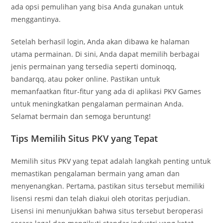
ada opsi pemulihan yang bisa Anda gunakan untuk
menggantinya.
Setelah berhasil login, Anda akan dibawa ke halaman
utama permainan. Di sini, Anda dapat memilih berbagai
jenis permainan yang tersedia seperti dominoqq,
bandarqq, atau poker online. Pastikan untuk
memanfaatkan fitur-fitur yang ada di aplikasi PKV Games
untuk meningkatkan pengalaman permainan Anda.
Selamat bermain dan semoga beruntung!
Tips Memilih Situs PKV yang Tepat
Memilih situs PKV yang tepat adalah langkah penting untuk
memastikan pengalaman bermain yang aman dan
menyenangkan. Pertama, pastikan situs tersebut memiliki
lisensi resmi dan telah diakui oleh otoritas perjudian.
Lisensi ini menunjukkan bahwa situs tersebut beroperasi