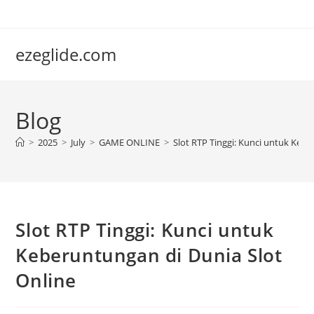
Skip
to
content
ezeglide.com
Blog
>
2025
>
July
>
GAME ONLINE
>
Slot RTP Tinggi: Kunci untuk Kebe
Slot RTP Tinggi: Kunci untuk
Keberuntungan di Dunia Slot
Online