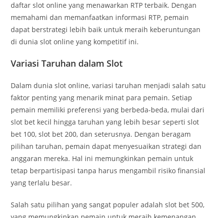
daftar slot online yang menawarkan RTP terbaik. Dengan
memahami dan memanfaatkan informasi RTP, pemain
dapat berstrategi lebih baik untuk meraih keberuntungan
di dunia slot online yang kompetitif ini.
Variasi Taruhan dalam Slot
Dalam dunia slot online, variasi taruhan menjadi salah satu
faktor penting yang menarik minat para pemain. Setiap
pemain memiliki preferensi yang berbeda-beda, mulai dari
slot bet kecil hingga taruhan yang lebih besar seperti slot
bet 100, slot bet 200, dan seterusnya. Dengan beragam
pilihan taruhan, pemain dapat menyesuaikan strategi dan
anggaran mereka. Hal ini memungkinkan pemain untuk
tetap berpartisipasi tanpa harus mengambil risiko finansial
yang terlalu besar.
Salah satu pilihan yang sangat populer adalah slot bet 500,
yang memungkinkan pemain untuk meraih kemenangan