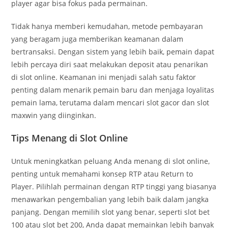
player agar bisa fokus pada permainan.
Tidak hanya memberi kemudahan, metode pembayaran
yang beragam juga memberikan keamanan dalam
bertransaksi. Dengan sistem yang lebih baik, pemain dapat
lebih percaya diri saat melakukan deposit atau penarikan
di slot online. Keamanan ini menjadi salah satu faktor
penting dalam menarik pemain baru dan menjaga loyalitas
pemain lama, terutama dalam mencari slot gacor dan slot
maxwin yang diinginkan.
Tips Menang di Slot Online
Untuk meningkatkan peluang Anda menang di slot online,
penting untuk memahami konsep RTP atau Return to
Player. Pilihlah permainan dengan RTP tinggi yang biasanya
menawarkan pengembalian yang lebih baik dalam jangka
panjang. Dengan memilih slot yang benar, seperti slot bet
100 atau slot bet 200, Anda dapat memainkan lebih banyak