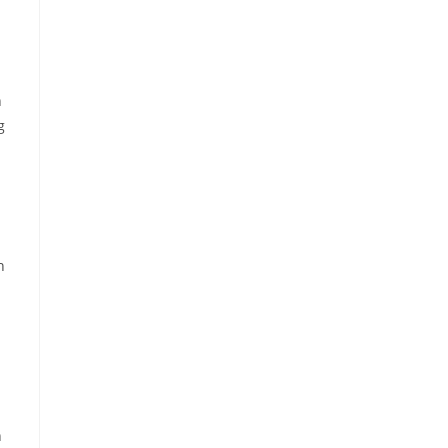
n
g
h
n