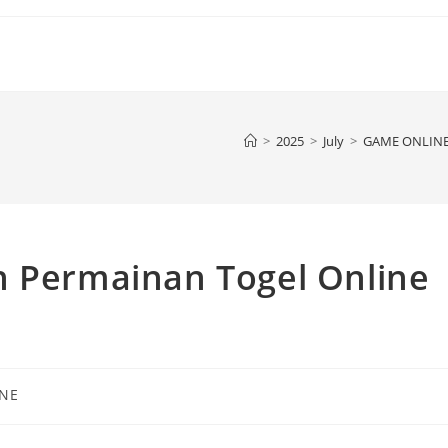
>
2025
>
July
>
GAME ONLIN
n Permainan Togel Online
NE