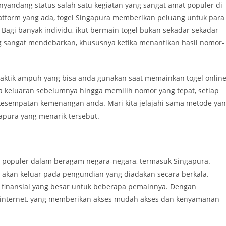
nyandang status salah satu kegiatan yang sangat amat populer di
atform yang ada, togel Singapura memberikan peluang untuk para
Bagi banyak individu, ikut bermain togel bukan sekadar sekadar
g sangat mendebarkan, khususnya ketika menantikan hasil nomor-
taktik ampuh yang bisa anda gunakan saat memainkan togel online
a keluaran sebelumnya hingga memilih nomor yang tepat, setiap
kesempatan kemenangan anda. Mari kita jelajahi sama metode ya
gapura yang menarik tersebut.
t populer dalam beragam negara-negara, termasuk Singapura.
akan keluar pada pengundian yang diadakan secara berkala.
finansial yang besar untuk beberapa pemainnya. Dengan
ui internet, yang memberikan akses mudah akses dan kenyamanan