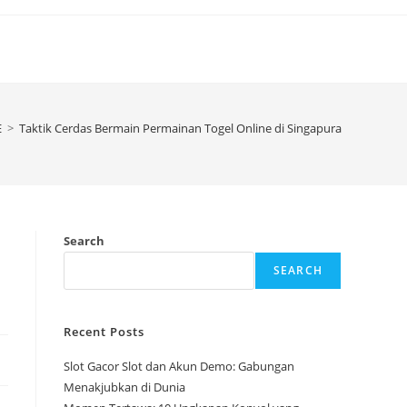
E
>
Taktik Cerdas Bermain Permainan Togel Online di Singapura
Search
SEARCH
Recent Posts
Slot Gacor Slot dan Akun Demo: Gabungan
Menakjubkan di Dunia