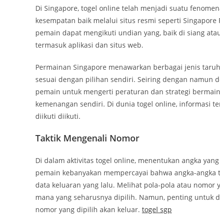
Di Singapore, togel online telah menjadi suatu fenome
kesempatan baik melalui situs resmi seperti Singapore 
pemain dapat mengikuti undian yang, baik di siang ata
termasuk aplikasi dan situs web.
Permainan Singapore menawarkan berbagai jenis tar
sesuai dengan pilihan sendiri. Seiring dengan namun 
pemain untuk mengerti peraturan dan strategi bermai
kemenangan sendiri. Di dunia togel online, informasi 
diikuti diikuti.
Taktik Mengenali Nomor
Di dalam aktivitas togel online, menentukan angka ya
pemain kebanyakan mempercayai bahwa angka-angka ter
data keluaran yang lalu. Melihat pola-pola atau nomo
mana yang seharusnya dipilih. Namun, penting untuk dii
nomor yang dipilih akan keluar.
togel sgp