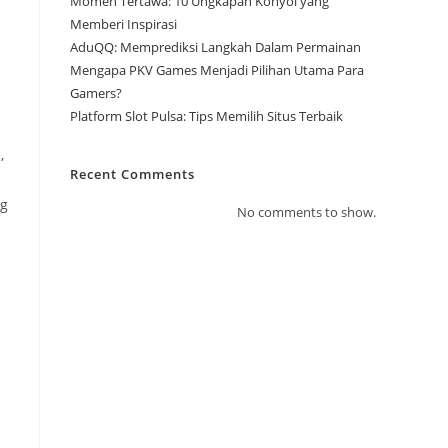
Momen Tertawa: 10 Ungkapan Konyol yang
Memberi Inspirasi
AduQQ: Memprediksi Langkah Dalam Permainan
Mengapa PKV Games Menjadi Pilihan Utama Para
Gamers?
Platform Slot Pulsa: Tips Memilih Situs Terbaik
,
Recent Comments
ng
No comments to show.