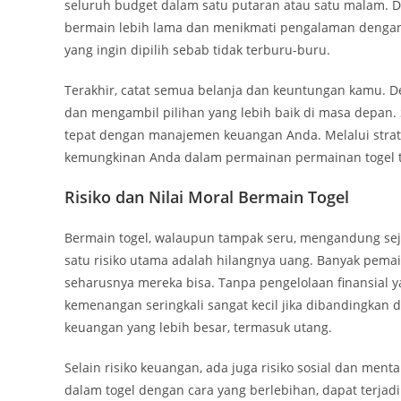
seluruh budget dalam satu putaran atau satu malam. 
bermain lebih lama dan menikmati pengalaman dengan l
yang ingin dipilih sebab tidak terburu-buru.
Terakhir, catat semua belanja dan keuntungan kamu. 
dan mengambil pilihan yang lebih baik di masa depan. S
tepat dengan manajemen keuangan Anda. Melalui strat
kemungkinan Anda dalam permainan permainan togel t
Risiko dan Nilai Moral Bermain Togel
Bermain togel, walaupun tampak seru, mengandung seju
satu risiko utama adalah hilangnya uang. Banyak pemai
seharusnya mereka bisa. Tanpa pengelolaan finansial 
kemenangan seringkali sangat kecil jika dibandingkan
keuangan yang lebih besar, termasuk utang.
Selain risiko keuangan, ada juga risiko sosial dan ment
dalam togel dengan cara yang berlebihan, dapat terjadi