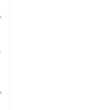
,
k
r