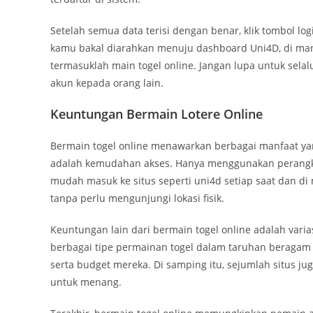
Setelah semua data terisi dengan benar, klik tombol l
kamu bakal diarahkan menuju dashboard Uni4D, di man
termasuklah main togel online. Jangan lupa untuk se
akun kepada orang lain.
Keuntungan Bermain Lotere Online
Bermain togel online menawarkan berbagai manfaat y
adalah kemudahan akses. Hanya menggunakan perangka
mudah masuk ke situs seperti uni4d setiap saat dan 
tanpa perlu mengunjungi lokasi fisik.
Keuntungan lain dari bermain togel online adalah vari
berbagai tipe permainan togel dalam taruhan beragam
serta budget mereka. Di samping itu, sejumlah situs
untuk menang.