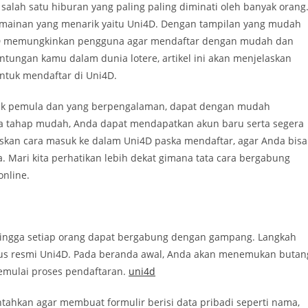
i salah satu hiburan yang paling paling diminati oleh banyak orang
mainan yang menarik yaitu Uni4D. Dengan tampilan yang mudah
i4D memungkinkan pengguna agar mendaftar dengan mudah dan
ungan kamu dalam dunia lotere, artikel ini akan menjelaskan
tuk mendaftar di Uni4D.
 baik pemula dan yang berpengalaman, dapat dengan mudah
a tahap mudah, Anda dapat mendapatkan akun baru serta segera
laskan cara masuk ke dalam Uni4D paska mendaftar, agar Anda bisa
 Mari kita perhatikan lebih dekat gimana tata cara bergabung
nline.
 hingga setiap orang dapat bergabung dengan gampang. Langkah
itus resmi Uni4D. Pada beranda awal, Anda akan menemukan butan
 memulai proses pendaftaran.
uni4d
ntahkan agar membuat formulir berisi data pribadi seperti nama,