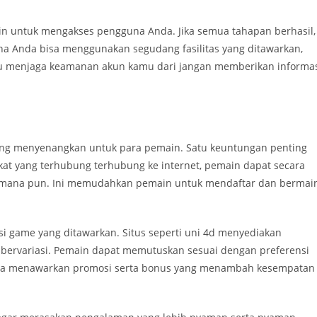
ogin untuk mengakses pengguna Anda. Jika semua tahapan berhasil,
a Anda bisa menggunakan segudang fasilitas yang ditawarkan,
lalu menjaga keamanan akun kamu dari jangan memberikan informa
ang menyenangkan untuk para pemain. Satu keuntungan penting
t yang terhubung terhubung ke internet, pemain dapat secara
di mana pun. Ini memudahkan pemain untuk mendaftar dan bermai
asi game yang ditawarkan. Situs seperti uni 4d menyediakan
 bervariasi. Pemain dapat memutuskan sesuai dengan preferensi
 juga menawarkan promosi serta bonus yang menambah kesempatan