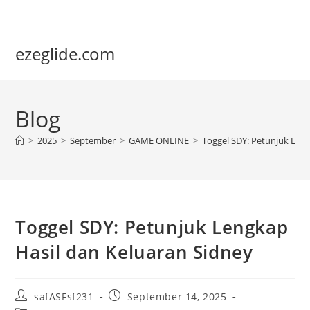
Skip
to
content
ezeglide.com
Blog
>
2025
>
September
>
GAME ONLINE
>
Toggel SDY: Petunjuk Leng
Toggel SDY: Petunjuk Lengkap
Hasil dan Keluaran Sidney
Post
Post
safASFsf231
September 14, 2025
author:
published: