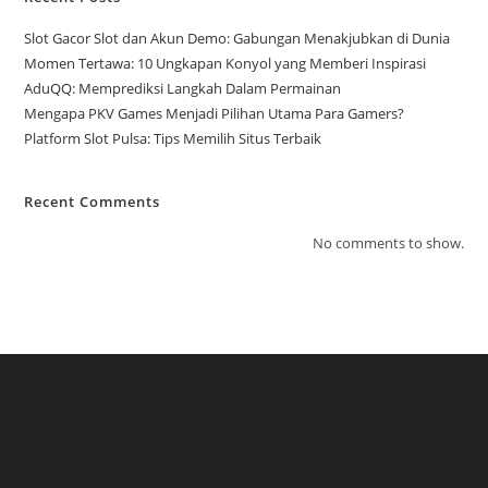
Slot Gacor Slot dan Akun Demo: Gabungan Menakjubkan di Dunia
Momen Tertawa: 10 Ungkapan Konyol yang Memberi Inspirasi
AduQQ: Memprediksi Langkah Dalam Permainan
Mengapa PKV Games Menjadi Pilihan Utama Para Gamers?
Platform Slot Pulsa: Tips Memilih Situs Terbaik
Recent Comments
No comments to show.