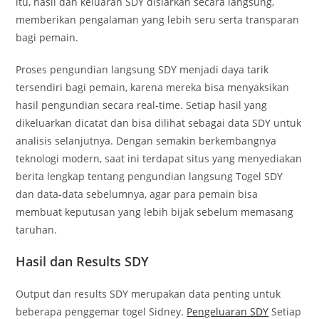
itu, hasil dan keluaran SDY disiarkan secara langsung,
memberikan pengalaman yang lebih seru serta transparan
bagi pemain.
Proses pengundian langsung SDY menjadi daya tarik
tersendiri bagi pemain, karena mereka bisa menyaksikan
hasil pengundian secara real-time. Setiap hasil yang
dikeluarkan dicatat dan bisa dilihat sebagai data SDY untuk
analisis selanjutnya. Dengan semakin berkembangnya
teknologi modern, saat ini terdapat situs yang menyediakan
berita lengkap tentang pengundian langsung Togel SDY
dan data-data sebelumnya, agar para pemain bisa
membuat keputusan yang lebih bijak sebelum memasang
taruhan.
Hasil dan Results SDY
Output dan results SDY merupakan data penting untuk
beberapa penggemar togel Sidney.
Pengeluaran SDY
Setiap