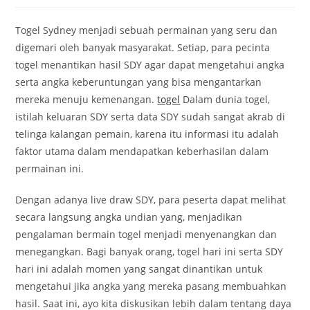
Togel Sydney menjadi sebuah permainan yang seru dan
digemari oleh banyak masyarakat. Setiap, para pecinta
togel menantikan hasil SDY agar dapat mengetahui angka
serta angka keberuntungan yang bisa mengantarkan
mereka menuju kemenangan.
togel
Dalam dunia togel,
istilah keluaran SDY serta data SDY sudah sangat akrab di
telinga kalangan pemain, karena itu informasi itu adalah
faktor utama dalam mendapatkan keberhasilan dalam
permainan ini.
Dengan adanya live draw SDY, para peserta dapat melihat
secara langsung angka undian yang, menjadikan
pengalaman bermain togel menjadi menyenangkan dan
menegangkan. Bagi banyak orang, togel hari ini serta SDY
hari ini adalah momen yang sangat dinantikan untuk
mengetahui jika angka yang mereka pasang membuahkan
hasil. Saat ini, ayo kita diskusikan lebih dalam tentang daya