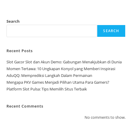
Search
SEARCH
Recent Posts
Slot Gacor Slot dan Akun Demo: Gabungan Menakjubkan di Dunia
Momen Tertawa: 10 Ungkapan Konyol yang Memberi Inspirasi
AduQQ: Memprediksi Langkah Dalam Permainan
Mengapa PKV Games Menjadi Pilihan Utama Para Gamers?
Platform Slot Pulsa: Tips Memilih Situs Terbaik
Recent Comments
No comments to show.