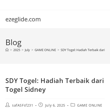
Skip
to
content
ezeglide.com
Blog
>
2025
>
July
>
GAME ONLINE
>
SDY Togel: Hadiah Terbaik dari To
SDY Togel: Hadiah Terbaik dari
Togel Sidney
Post
Post
Post
safASFsf231
July 6, 2025
GAME ONLINE
author:
published:
category: