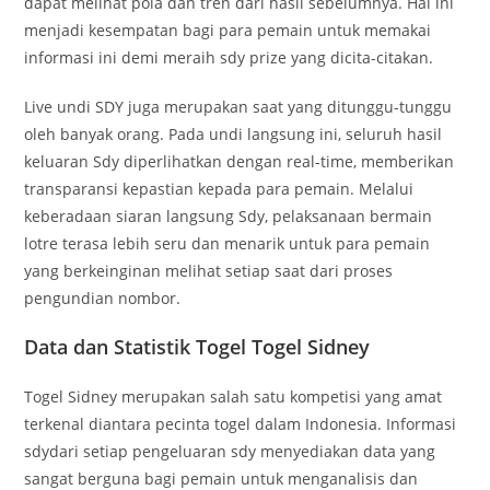
dapat melihat pola dan tren dari hasil sebelumnya. Hal ini
menjadi kesempatan bagi para pemain untuk memakai
informasi ini demi meraih sdy prize yang dicita-citakan.
Live undi SDY juga merupakan saat yang ditunggu-tunggu
oleh banyak orang. Pada undi langsung ini, seluruh hasil
keluaran Sdy diperlihatkan dengan real-time, memberikan
transparansi kepastian kepada para pemain. Melalui
keberadaan siaran langsung Sdy, pelaksanaan bermain
lotre terasa lebih seru dan menarik untuk para pemain
yang berkeinginan melihat setiap saat dari proses
pengundian nombor.
Data dan Statistik Togel Togel Sidney
Togel Sidney merupakan salah satu kompetisi yang amat
terkenal diantara pecinta togel dalam Indonesia. Informasi
sdydari setiap pengeluaran sdy menyediakan data yang
sangat berguna bagi pemain untuk menganalisis dan