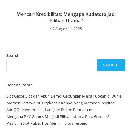
Mencari Kredibilitas: Mengapa Kudatoto Jadi
Pilihan Utama?
August 11, 2025
Search
SEARCH
Recent Posts
Slot Gacor Slot dan Akun Demo: Gabungan Menakjubkan di Dunia
Momen Tertawa: 10 Ungkapan Konyol yang Memberi Inspirasi
AduQQ: Memprediksi Langkah Dalam Permainan
Mengapa PKV Games Menjadi Pilihan Utama Para Gamers?
Platform Slot Pulsa: Tips Memilih Situs Terbaik