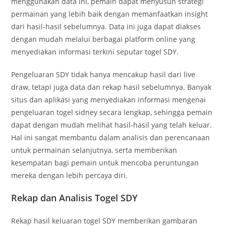
menggunakan data ini, pemain dapat menyusun strategi
permainan yang lebih baik dengan memanfaatkan insight
dari hasil-hasil sebelumnya. Data ini juga dapat diakses
dengan mudah melalui berbagai platform online yang
menyediakan informasi terkini seputar togel SDY.
Pengeluaran SDY tidak hanya mencakup hasil dari live
draw, tetapi juga data dan rekap hasil sebelumnya. Banyak
situs dan aplikasi yang menyediakan informasi mengenai
pengeluaran togel sidney secara lengkap, sehingga pemain
dapat dengan mudah melihat hasil-hasil yang telah keluar.
Hal ini sangat membantu dalam analisis dan perencanaan
untuk permainan selanjutnya, serta memberikan
kesempatan bagi pemain untuk mencoba peruntungan
mereka dengan lebih percaya diri.
Rekap dan Analisis Togel SDY
Rekap hasil keluaran togel SDY memberikan gambaran