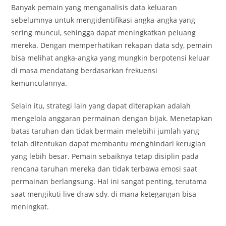
Banyak pemain yang menganalisis data keluaran
sebelumnya untuk mengidentifikasi angka-angka yang
sering muncul, sehingga dapat meningkatkan peluang
mereka. Dengan memperhatikan rekapan data sdy, pemain
bisa melihat angka-angka yang mungkin berpotensi keluar
di masa mendatang berdasarkan frekuensi
kemunculannya.
Selain itu, strategi lain yang dapat diterapkan adalah
mengelola anggaran permainan dengan bijak. Menetapkan
batas taruhan dan tidak bermain melebihi jumlah yang
telah ditentukan dapat membantu menghindari kerugian
yang lebih besar. Pemain sebaiknya tetap disiplin pada
rencana taruhan mereka dan tidak terbawa emosi saat
permainan berlangsung. Hal ini sangat penting, terutama
saat mengikuti live draw sdy, di mana ketegangan bisa
meningkat.