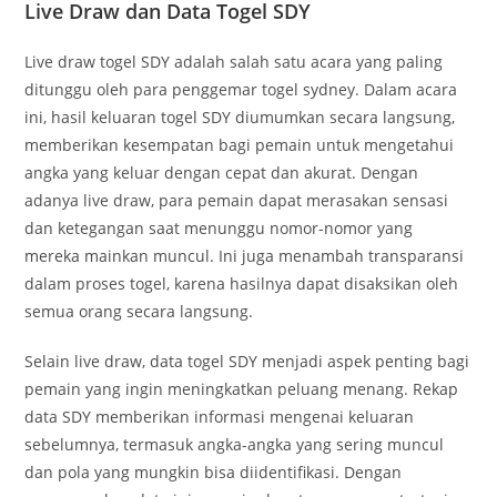
Live Draw dan Data Togel SDY
Live draw togel SDY adalah salah satu acara yang paling
ditunggu oleh para penggemar togel sydney. Dalam acara
ini, hasil keluaran togel SDY diumumkan secara langsung,
memberikan kesempatan bagi pemain untuk mengetahui
angka yang keluar dengan cepat dan akurat. Dengan
adanya live draw, para pemain dapat merasakan sensasi
dan ketegangan saat menunggu nomor-nomor yang
mereka mainkan muncul. Ini juga menambah transparansi
dalam proses togel, karena hasilnya dapat disaksikan oleh
semua orang secara langsung.
Selain live draw, data togel SDY menjadi aspek penting bagi
pemain yang ingin meningkatkan peluang menang. Rekap
data SDY memberikan informasi mengenai keluaran
sebelumnya, termasuk angka-angka yang sering muncul
dan pola yang mungkin bisa diidentifikasi. Dengan