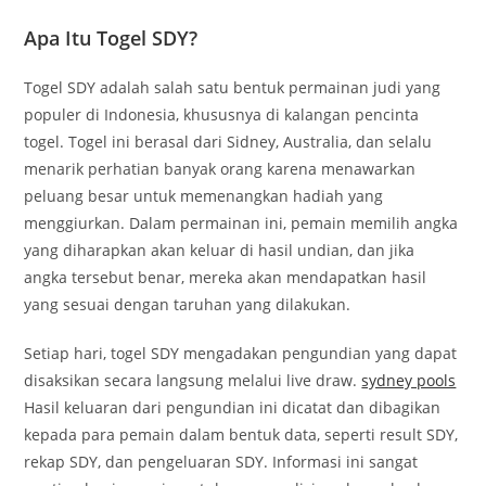
Apa Itu Togel SDY?
Togel SDY adalah salah satu bentuk permainan judi yang
populer di Indonesia, khususnya di kalangan pencinta
togel. Togel ini berasal dari Sidney, Australia, dan selalu
menarik perhatian banyak orang karena menawarkan
peluang besar untuk memenangkan hadiah yang
menggiurkan. Dalam permainan ini, pemain memilih angka
yang diharapkan akan keluar di hasil undian, dan jika
angka tersebut benar, mereka akan mendapatkan hasil
yang sesuai dengan taruhan yang dilakukan.
Setiap hari, togel SDY mengadakan pengundian yang dapat
disaksikan secara langsung melalui live draw.
sydney pools
Hasil keluaran dari pengundian ini dicatat dan dibagikan
kepada para pemain dalam bentuk data, seperti result SDY,
rekap SDY, dan pengeluaran SDY. Informasi ini sangat