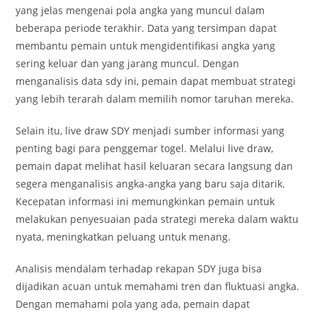
yang jelas mengenai pola angka yang muncul dalam
beberapa periode terakhir. Data yang tersimpan dapat
membantu pemain untuk mengidentifikasi angka yang
sering keluar dan yang jarang muncul. Dengan
menganalisis data sdy ini, pemain dapat membuat strategi
yang lebih terarah dalam memilih nomor taruhan mereka.
Selain itu, live draw SDY menjadi sumber informasi yang
penting bagi para penggemar togel. Melalui live draw,
pemain dapat melihat hasil keluaran secara langsung dan
segera menganalisis angka-angka yang baru saja ditarik.
Kecepatan informasi ini memungkinkan pemain untuk
melakukan penyesuaian pada strategi mereka dalam waktu
nyata, meningkatkan peluang untuk menang.
Analisis mendalam terhadap rekapan SDY juga bisa
dijadikan acuan untuk memahami tren dan fluktuasi angka.
Dengan memahami pola yang ada, pemain dapat