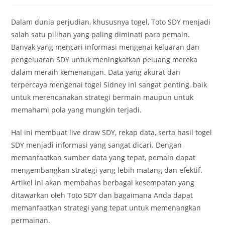
Dalam dunia perjudian, khususnya togel, Toto SDY menjadi
salah satu pilihan yang paling diminati para pemain.
Banyak yang mencari informasi mengenai keluaran dan
pengeluaran SDY untuk meningkatkan peluang mereka
dalam meraih kemenangan. Data yang akurat dan
terpercaya mengenai togel Sidney ini sangat penting, baik
untuk merencanakan strategi bermain maupun untuk
memahami pola yang mungkin terjadi.
Hal ini membuat live draw SDY, rekap data, serta hasil togel
SDY menjadi informasi yang sangat dicari. Dengan
memanfaatkan sumber data yang tepat, pemain dapat
mengembangkan strategi yang lebih matang dan efektif.
Artikel ini akan membahas berbagai kesempatan yang
ditawarkan oleh Toto SDY dan bagaimana Anda dapat
memanfaatkan strategi yang tepat untuk memenangkan
permainan.