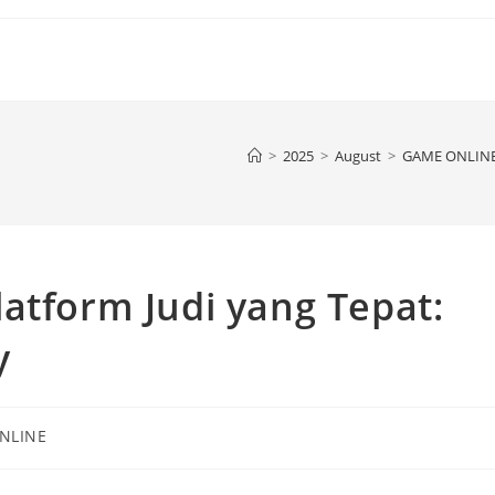
>
2025
>
August
>
GAME ONLIN
atform Judi yang Tepat:
y
NLINE