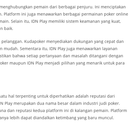
ang menghubungkan pemain dari berbagai penjuru. Ini menciptakan
. Platform ini juga menawarkan berbagai permainan poker online
ain. Selain itu, IDN Play memiliki sistem keamanan yang kuat,
n baik.
an pelanggan. Kudapoker menyediakan dukungan yang cepat dan
n mudah. Sementara itu, IDN Play juga menawarkan layanan
stikan bahwa setiap pertanyaan dan masalah ditangani dengan
apoker maupun IDN Play menjadi pilihan yang menarik untuk para
satu hal terpenting untuk diperhatikan adalah reputasi dari
N Play merupakan dua nama besar dalam industri judi poker.
na dan reputasi kedua platform ini di kalangan pemain. Platform
sanya lebih dapat diandalkan ketimbang yang baru muncul.