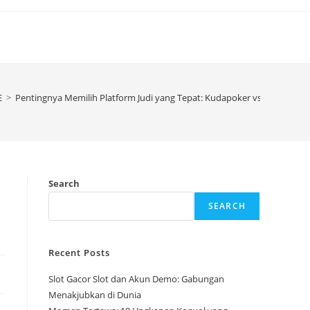
E
>
Pentingnya Memilih Platform Judi yang Tepat: Kudapoker vs IDN Play
Search
SEARCH
Recent Posts
Slot Gacor Slot dan Akun Demo: Gabungan
Menakjubkan di Dunia