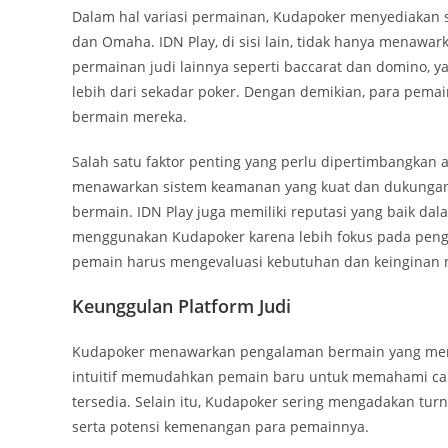
Dalam hal variasi permainan, Kudapoker menyediakan 
dan Omaha. IDN Play, di sisi lain, tidak hanya menawa
permainan judi lainnya seperti baccarat dan domino, 
lebih dari sekadar poker. Dengan demikian, para pemai
bermain mereka.
Salah satu faktor penting yang perlu dipertimbangka
menawarkan sistem keamanan yang kuat dan dukungan
bermain. IDN Play juga memiliki reputasi yang baik 
menggunakan Kudapoker karena lebih fokus pada pengal
pemain harus mengevaluasi kebutuhan dan keinginan 
Keunggulan Platform Judi
Kudapoker menawarkan pengalaman bermain yang men
intuitif memudahkan pemain baru untuk memahami cara
tersedia. Selain itu, Kudapoker sering mengadakan t
serta potensi kemenangan para pemainnya.